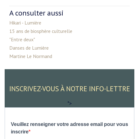
A consulter aussi
Hikari - Lumière
15 ans de biosphère culturelle
"Entre deux"
Danses de Lumière
Martine Le Normand
INSCRIVEZ-VOUS À NOTRE INFO-LETTRE
">
Veuillez renseigner votre adresse email pour vous
inscrire