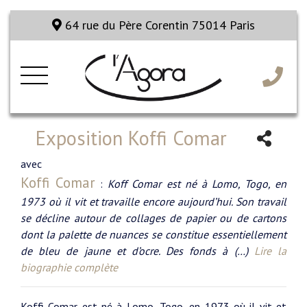
64 rue du Père Corentin 75014 Paris
Exposition Koffi Comar
avec
Koffi Comar
:
Koff Comar est né à Lomo, Togo, en
1973 où il vit et travaille encore aujourd’hui. Son travail
se décline autour de collages de papier ou de cartons
dont la palette de nuances se constitue essentiellement
de bleu de jaune et d’ocre. Des fonds à (…)
Lire la
biographie complète
Koffi Comar est né à Lomo, Togo, en 1973 où il vit et