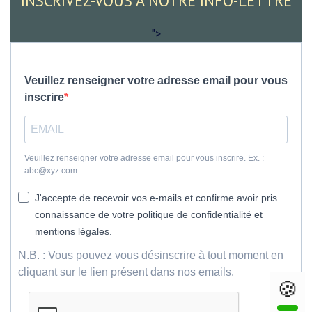
INSCRIVEZ-VOUS À NOTRE INFO-LETTRE
">
Veuillez renseigner votre adresse email pour vous
inscrire
Veuillez renseigner votre adresse email pour vous inscrire. Ex. :
abc@xyz.com
J'accepte de recevoir vos e-mails et confirme avoir pris
connaissance de votre politique de confidentialité et
mentions légales.
N.B. : Vous pouvez vous désinscrire à tout moment en
cliquant sur le lien présent dans nos emails.
🍪