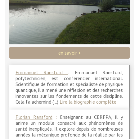
en savoir +
Emmanuel Ransford
:
Emmanuel Ransford,
polytechnicien, est conférencier international.
Scientifique de formation et spécialiste de physique
quantique, il a mené une réflexion et des recherches
innovantes sur les fondements de cette discipline.
Cela l’a acheminé (…)
Lire la biographie complète
Florian Ransford
:
Enseignant au CERFPA, il y
anime un module consacré aux phénomènes de
santé inexpliqués. Il explore depuis de nombreuses
années la mécanique profonde de la réalité par les