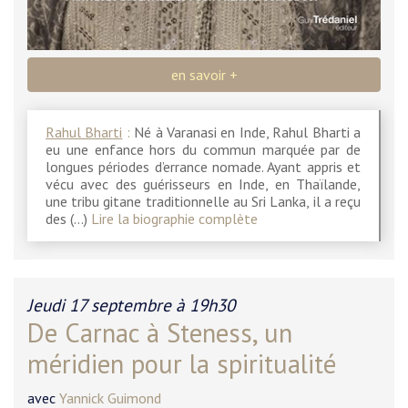
en savoir +
Rahul Bharti
:
Né à Varanasi en Inde, Rahul Bharti a
eu une enfance hors du commun marquée par de
longues périodes d’errance nomade. Ayant appris et
vécu avec des guérisseurs en Inde, en Thaïlande,
une tribu gitane traditionnelle au Sri Lanka, il a reçu
des (…)
Lire la biographie complète
Jeudi 17 septembre à 19h30
De Carnac à Steness, un
méridien pour la spiritualité
avec
Yannick Guimond