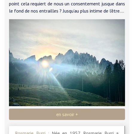
point cela requiert de nous un consentement jusque dans
le fond de nos entrailles ? Jusqu’au plus intime de l’être….
en savoir +
Rosmarie Burri
:
Née en 1957, Rosmarie Burri a