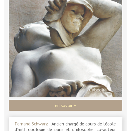
en savoir +
Fernand Schwarz
:
Ancien chargé de cours de l’école
d’anthropologie de paris et philosophe, co-auteur