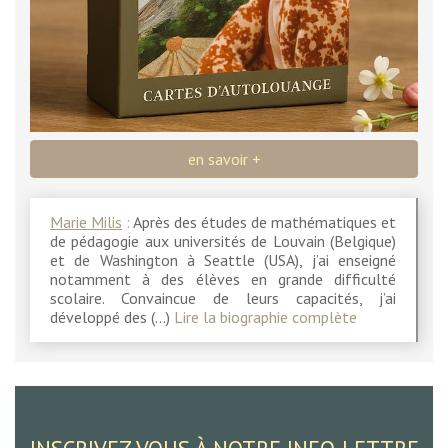
en savoir +
Marie Milis
:
Après des études de mathématiques et
de pédagogie aux universités de Louvain (Belgique)
et de Washington à Seattle (USA), j’ai enseigné
notamment à des élèves en grande difficulté
scolaire. Convaincue de leurs capacités, j’ai
développé des (…)
Lire la biographie complète