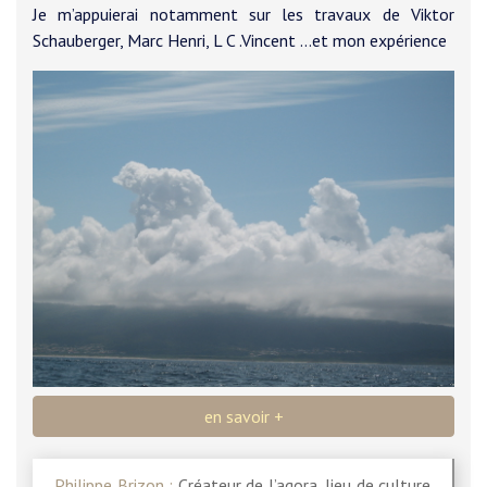
Je m’appuierai notamment sur les travaux de Viktor
Schauberger, Marc Henri, L C .Vincent …et mon expérience
en savoir +
Philippe Brizon
:
Créateur de l’agora, lieu de culture