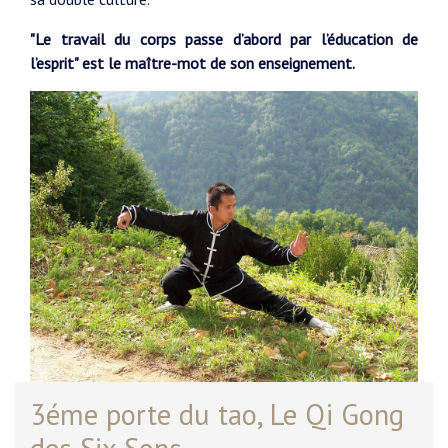
"Le travail du corps passe d’abord par l’éducation de
l’esprit" est le maître-mot de son enseignement.
3éme porte du tao, Le Qi Gong