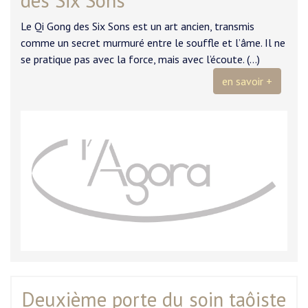
des Six Sons
Le Qi Gong des Six Sons est un art ancien, transmis
comme un secret murmuré entre le souffle et l’âme. Il ne
se pratique pas avec la force, mais avec l’écoute. (…)
en savoir +
Deuxième porte du soin taôiste