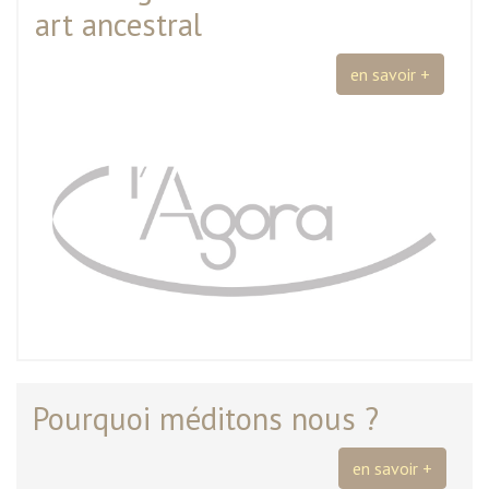
art ancestral
en savoir +
Pourquoi méditons nous ?
en savoir +