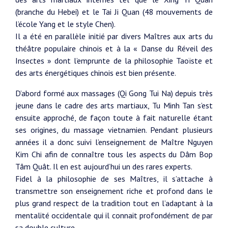
(branche du Hebei) et le Tai Ji Quan (48 mouvements de
l’école Yang et le style Chen).
Il a été en parallèle initié par divers Maîtres aux arts du
théâtre populaire chinois et à la « Danse du Réveil des
Insectes » dont l’emprunte de la philosophie Taoïste et
des arts énergétiques chinois est bien présente.
D’abord formé aux massages (Qi Gong Tui Na) depuis très
jeune dans le cadre des arts martiaux, Tu Minh Tan s’est
ensuite approché, de façon toute à fait naturelle étant
ses origines, du massage vietnamien. Pendant plusieurs
années il a donc suivi l’enseignement de Maître Nguyen
Kim Chi afin de connaître tous les aspects du Dâm Bop
Tâm Quât. Il en est aujourd’hui un des rares experts.
Fidel à la philosophie de ses Maîtres, il s’attache à
transmettre son enseignement riche et profond dans le
plus grand respect de la tradition tout en l’adaptant à la
mentalité occidentale qui il connait profondément de par
sa double culture.