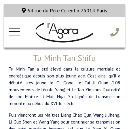
64 rue du Père Corentin 75014 Paris
Tu Minh Tan Shifu
Tu Minh Tan a été élevé dans la culture martiale et
énergétique depuis son plus jeune age. C’est ainsi qu’il a
débuté très jeune le Qi Gong, le Tai Ji Quan (108
mouvements de l’école Yang) et le Tao Yin sous l’autorité
de son Maître Li Mat Ngai. Sa lignée de transmission
remonte au début du XVIIIe siècle.
Puis viendront les Maîtres Liang Chao Qun, Wang Ji Jheng,
Li Guo Shen et Wang Yang pour continuer sa transmission
des arts martiaux internes tel que le Xing Yi Quan