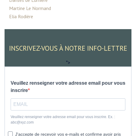
Martine Le Normand
Elia Rodière
INSCRIVEZ-VOUS À NOTRE INFO-LETTRE
">
Veuillez renseigner votre adresse email pour vous
inscrire
Veuillez renseigner votre adresse email pour vous inscrire. Ex. :
abc@xyz.com
J'accepte de recevoir vos e-mails et confirme avoir pris