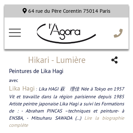
64 rue du Père Corentin 75014 Paris
Hikari - Lumière
Peintures de Lika Hagi
avec
Lika Hagi
:
Lika HAGI 萩 理佳 Née à Tokyo en 1957
Vit et travaille dans la région parisienne depuis 1985
Artiste peintre japonaise Lika Hagi a suivi les Formations
de : - Abraham PINCAS –techniques et peinture- à
ENSBA, - Mitsuharu SAWADA (…)
Lire la biographie
complète