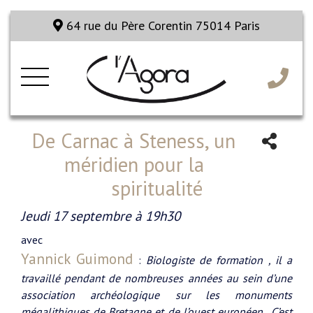
64 rue du Père Corentin 75014 Paris
De Carnac à Steness, un
méridien pour la
spiritualité
Jeudi 17 septembre à 19h30
avec
Yannick Guimond
:
Biologiste de formation , il a
travaillé pendant de nombreuses années au sein d’une
association archéologique sur les monuments
mégalithiques de Bretagne et de l’ouest européen . C’est