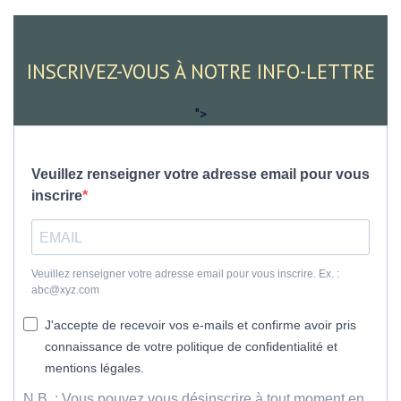
INSCRIVEZ-VOUS À NOTRE INFO-LETTRE
">
Veuillez renseigner votre adresse email pour vous
inscrire
Veuillez renseigner votre adresse email pour vous inscrire. Ex. :
abc@xyz.com
J'accepte de recevoir vos e-mails et confirme avoir pris
connaissance de votre politique de confidentialité et
mentions légales.
N.B. : Vous pouvez vous désinscrire à tout moment en