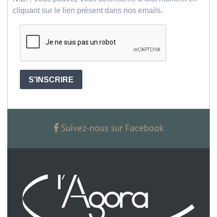
cliquant sur le lien présent dans nos emails.
S'INSCRIRE
Suivez-nous sur Facebook