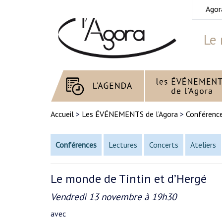
Agor
Le 
Accueil
>
Les ÉVÉNEMENTS de l’Agora
>
Conférenc
Conférences
Lectures
Concerts
Ateliers
Le monde de Tintin et d’Hergé
Vendredi 13 novembre à 19h30
avec