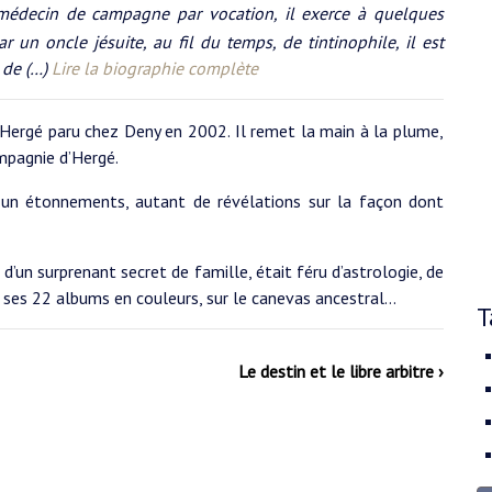
 médecin de campagne par vocation, il exerce à quelques
r un oncle jésuite, au fil du temps, de tintinophile, il est
 de (…)
Lire la biographie complète
’Hergé paru chez Deny en 2002. Il remet la main à la plume,
ompagnie d’Hergé.
t un étonnements, autant de révélations sur la façon dont
d’un surprenant secret de famille, était féru d’astrologie, de
 ses 22 albums en couleurs, sur le canevas ancestral...
T
Le destin et le libre arbitre ›