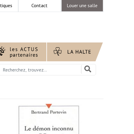
tiques
Contact
Louer une salle