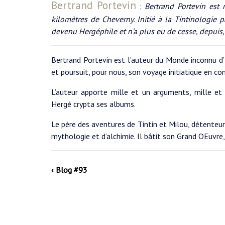
Bertrand Portevin
:
Bertrand Portevin est
kilomètres de Cheverny. Initié à la Tintinologie pa
devenu Hergéphile et n’a plus eu de cesse, depuis,
Bertrand Portevin est l’auteur du Monde inconnu d
et poursuit, pour nous, son voyage initiatique en c
L’auteur apporte mille et un arguments, mille e
Hergé crypta ses albums.
Le père des aventures de Tintin et Milou, détenteur 
mythologie et d’alchimie. Il bâtit son Grand OEuvre,
‹ Blog #93