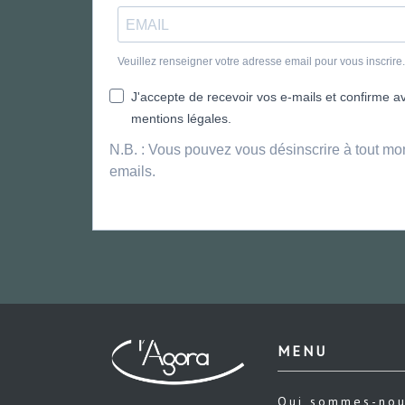
Veuillez renseigner votre adresse email pour vous inscrir
J'accepte de recevoir vos e-mails et confirme avo
mentions légales.
N.B. : Vous pouvez vous désinscrire à tout mo
emails.
MENU
Qui sommes-no