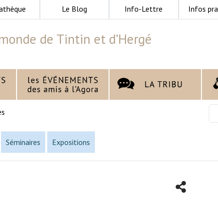
athèque
Le Blog
Info-Lettre
Infos pra
monde de Tintin et d’Hergé
es
Séminaires
Expositions