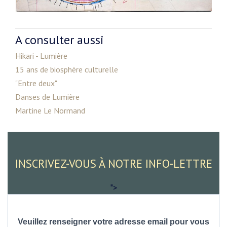
A consulter aussi
Hikari - Lumière
15 ans de biosphère culturelle
"Entre deux"
Danses de Lumière
Martine Le Normand
INSCRIVEZ-VOUS À NOTRE INFO-LETTRE
">
Veuillez renseigner votre adresse email pour vous