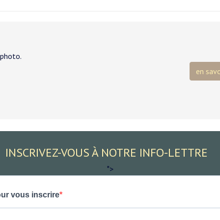
 photo.
en savo
INSCRIVEZ-VOUS À NOTRE INFO-LETTRE
">
ur vous inscrire