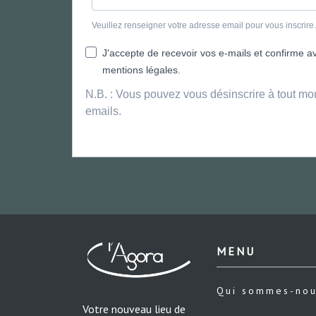
Veuillez renseigner votre adresse email pour vous inscrir
J'accepte de recevoir vos e-mails et confirme avo
mentions légales.
N.B. : Vous pouvez vous désinscrire à tout mo
emails.
MENU
Qui sommes-no
Votre nouveau lieu de