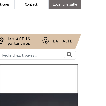
tiques
Contact
Louer une salle