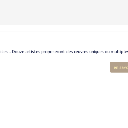
 cuites… Douze artistes proposeront des œuvres uniques ou multiples
en savo