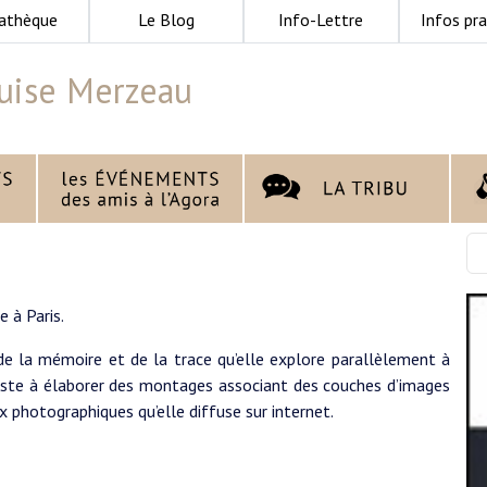
athèque
Le Blog
Info-Lettre
Infos pra
uise Merzeau
e à Paris.
de la mémoire et de la trace qu’elle explore parallèlement à
iste à élaborer des montages associant des couches d’images
x photographiques qu’elle diffuse sur internet.