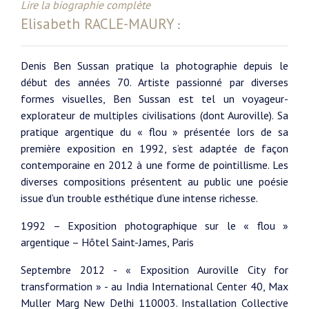
Lire la biographie complète
Elisabeth RACLE-MAURY
:
Denis Ben Sussan pratique la photographie depuis le
début des années 70. Artiste passionné par diverses
formes visuelles, Ben Sussan est tel un voyageur-
explorateur de multiples civilisations (dont Auroville). Sa
pratique argentique du « flou » présentée lors de sa
première exposition en 1992, s’est adaptée de façon
contemporaine en 2012 à une forme de pointillisme. Les
diverses compositions présentent au public une poésie
issue d’un trouble esthétique d’une intense richesse.
1992 – Exposition photographique sur le « flou »
argentique – Hôtel Saint-James, Paris
Septembre 2012 - « Exposition Auroville City for
transformation » - au India International Center 40, Max
Muller Marg New Delhi 110003. Installation Collective