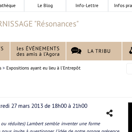
athèque
Le Blog
Info-Lettre
Infos pra
RNISSAGE "Résonances"
s
>
Expositions ayant eu lieu à l’Entrepôt
credi 27 mars 2013 de 18h00 à 21h00
ou réduites) Lambert semble inventer une forme
 nous invite à questionner l’idée de notre propre présence