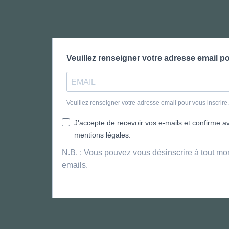
Veuillez renseigner votre adresse email po
Veuillez renseigner votre adresse email pour vous inscrir
J'accepte de recevoir vos e-mails et confirme avo
mentions légales.
N.B. : Vous pouvez vous désinscrire à tout mo
emails.