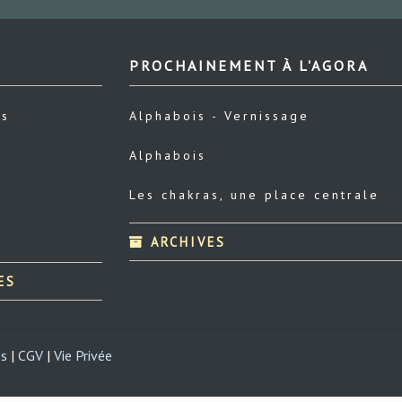
PROCHAINEMENT À L'AGORA
us
Alphabois - Vernissage
Alphabois
Les chakras, une place centrale
ARCHIVES
ES
es
|
CGV
|
Vie Privée