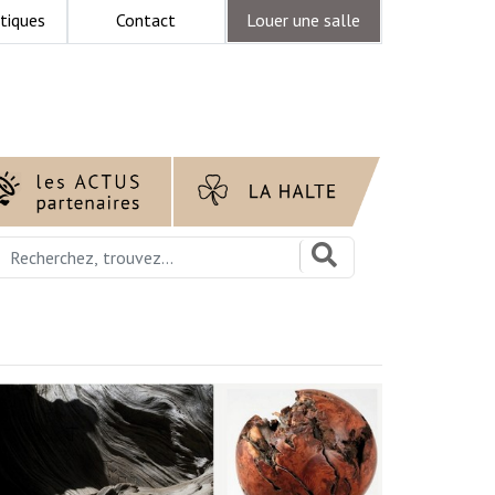
tiques
Contact
Louer une salle