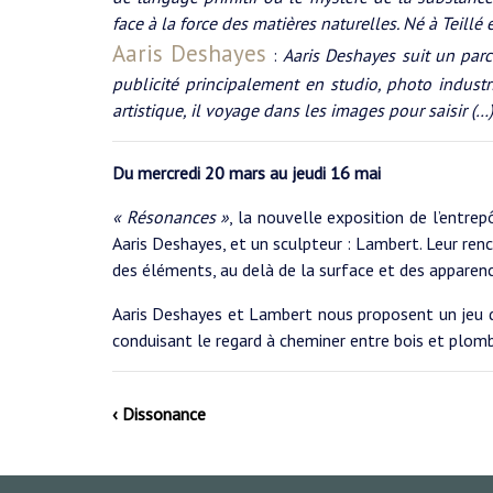
face à la force des matières naturelles. Né à Teillé 
Aaris Deshayes
:
Aaris Deshayes suit un par
publicité principalement en studio, photo industri
artistique, il voyage dans les images pour saisir (…
Du mercredi 20 mars au jeudi 16 mai
« Résonances »
, la nouvelle exposition de l’entre
Aaris Deshayes, et un sculpteur : Lambert. Leur re
des éléments, au delà de la surface et des apparenc
Aaris Deshayes et Lambert nous proposent un jeu 
conduisant le regard à cheminer entre bois et plombs
‹ Dissonance