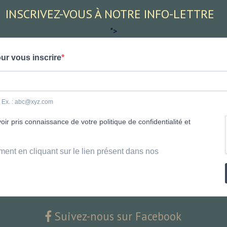
INSCRIVEZ-VOUS À NOTRE INFO-LETTRE
">
ur vous inscrire
e. Ex. : abc@xyz.com
ir pris connaissance de votre politique de confidentialité et
ment en cliquant sur le lien présent dans nos
Suivez-nous sur Facebook