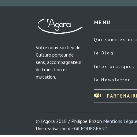
MENU
Qui sommes-no
Votre nouveau lieu de
le Blog
Culture porteur de
sens, accompagnateur
Infos pratiques
de transition et
mutation.
la Newsletter
PARTENAIR
© l'Agora 2018 / Philippe Brizon
Mentions Légal
Une réalisation de
Gil FOURGEAUD