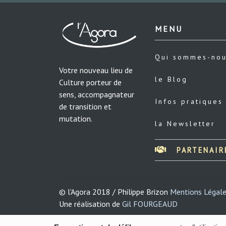
MENU
Qui sommes-no
Votre nouveau lieu de
le Blog
Culture porteur de
sens, accompagnateur
Infos pratiques
de transition et
mutation.
la Newsletter
PARTENAIR
© l'Agora 2018 / Philippe Brizon
Mentions Légal
Une réalisation de
Gil FOURGEAUD