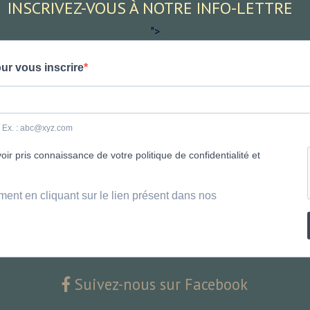
INSCRIVEZ-VOUS À NOTRE INFO-LETTRE
">
ur vous inscrire
e. Ex. : abc@xyz.com
ir pris connaissance de votre politique de confidentialité et
ment en cliquant sur le lien présent dans nos
Suivez-nous sur Facebook