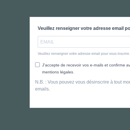
Veuillez renseigner votre adresse email po
Veuillez renseigner votre adresse email pour vous inscrir
J'accepte de recevoir vos e-mails et confirme avo
mentions légales.
N.B. : Vous pouvez vous désinscrire à tout mo
emails.