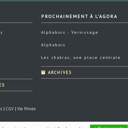
PROCHAINEMENT À L'AGORA
us
Alphabois - Vernissage
Alphabois
Les chakras, une place centrale
ARCHIVES
ES
es
|
CGV
|
Vie Privée