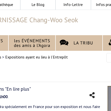
athèque
Le Blog
Info-Lettre
Infos pra
RNISSAGE Chang-Woo Seok
s
>
Expositions ayant eu lieu à l’Entrepôt
s "En lire plus"
21h00
.
dra spécialement en France pour son exposition et nous faire