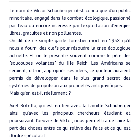
Le nom de Viktor Schauberger n’est connu que d’un public
minoritaire, engagé dans le combat écologique, passionné
par l’eau ou encore intéressé par l’exploitation d’énergies
libres, gratuites et non polluantes.
On dit de ce simple garde forestier mort en 1958 qu’il
nous a fourni des clefs pour résoudre la crise écologique
actuelle. Et on le présente souvent comme le père des
"soucoupes volantes" du IIIe Reich. Les Américains se
seraient, dit-on, appropriés ses idées, ce qui leur auraient
permis de développer dans le plus grand secret des
systèmes de propulsion aux propriétés antigravifiques.
Mais qu’en est-il réellement ?
Axel Rotella, qui est en lien avec la famille Schauberger
ainsi qu’avec les principaux chercheurs étudiant et
poursuivant l’oeuvre de Viktor, nous permettra de faire la
part des choses entre ce qui relève des faits et ce qui est
d’ordre spéculatif.