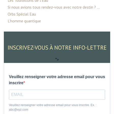
Les Tourbillons de l’Eau
Si nous avions tous rendez-vous avec notre destin ? ...
Orbs Spécial Eau
L’homme quantique
INSCRIVEZ-VOUS À NOTRE INFO-LETTRE
">
Veuillez renseigner votre adresse email pour vous
inscrire
Veuillez renseigner votre adresse email pour vous inscrire. Ex. :
abc@xyz.com