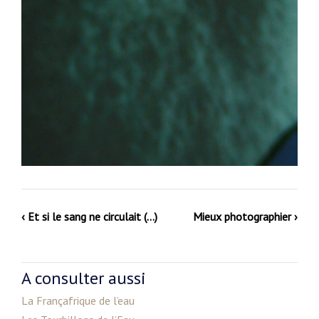
‹ Et si le sang ne circulait (…)
Mieux photographier ›
A consulter aussi
La Françafrique de l’eau