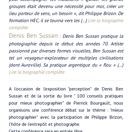
groupes était devenu une nécessité pour moi, créer un
lieu porteur de sens, un besoin », dit Philippe Brizon. De
formation HEC, il se tourna vers les (…)
Lire la biographie
complète
Denis Ben Sussan
:
Denis Ben Sussan pratique la
photographie depuis le début des années 70. Artiste
passionné par diverses formes visuelles, Ben Sussan est
tel un voyageur-explorateur de multiples civilisations
(dont Auroville). Sa pratique argentique du « flou » (…)
Lire la biographie complète
A l’occasion de l’exposition "perception" de Denis Ben
Sussan et de la sortie du livre " 100 conseils pratiques
pour mieux photographier" de Pierrick Bourgault, nous
organisons une conférence débat sur le thème : "mieux
photographier" avec la participation de Philippe Brizon,
l’hôte de l’entrepôt et photographe.
Cette conférence sera en entrée libre.