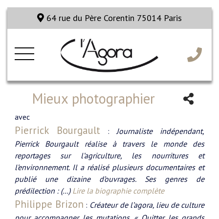
64 rue du Père Corentin 75014 Paris
Mieux photographier
avec
Pierrick Bourgault
:
Journaliste indépendant,
Pierrick Bourgault réalise à travers le monde des
reportages sur l’agriculture, les nourritures et
l’environnement. Il a réalisé plusieurs documentaires et
publié une dizaine d’ouvrages. Ses genres de
prédilection : (…)
Lire la biographie complète
Philippe Brizon
:
Créateur de l’agora, lieu de culture
pour accompagner les mutations. « Quitter les grands