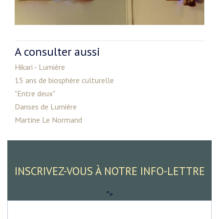
A consulter aussi
Hikari - Lumière
15 ans de biosphère culturelle
"Entre deux"
Danses de Lumière
Martine Le Normand
INSCRIVEZ-VOUS À NOTRE INFO-LETTRE
">