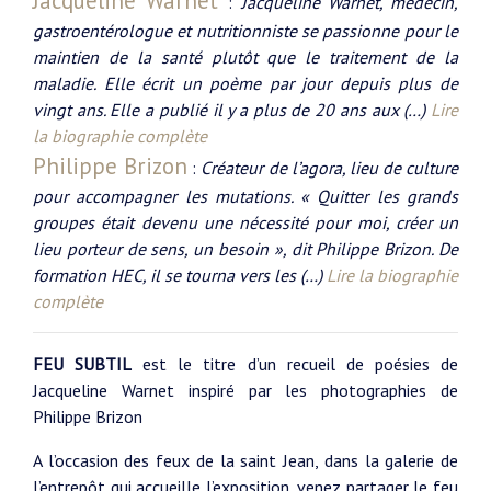
Jacqueline Warnet
:
Jacqueline Warnet, médecin,
gastroentérologue et nutritionniste se passionne pour le
maintien de la santé plutôt que le traitement de la
maladie. Elle écrit un poème par jour depuis plus de
vingt ans. Elle a publié il y a plus de 20 ans aux (…)
Lire
la biographie complète
Philippe Brizon
:
Créateur de l’agora, lieu de culture
pour accompagner les mutations. « Quitter les grands
groupes était devenu une nécessité pour moi, créer un
lieu porteur de sens, un besoin », dit Philippe Brizon. De
formation HEC, il se tourna vers les (…)
Lire la biographie
complète
FEU SUBTIL
est le titre d’un recueil de poésies de
Jacqueline Warnet inspiré par les photographies de
Philippe Brizon
A l’occasion des feux de la saint Jean, dans la galerie de
l’entrepôt qui accueille l’exposition, venez partager le feu