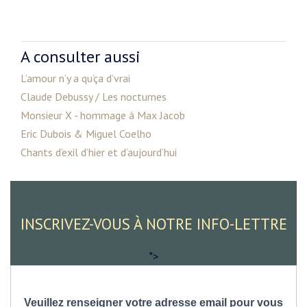
A consulter aussi
L’amour n’y a qu’ça d’vrai
Claude Debussy / Les nocturnes
Monsieur X - hommage à Max Jacob
Eric Dubois & Miguel Coelho
Chants d’exil d’hier et d’aujourd’hui
INSCRIVEZ-VOUS À NOTRE INFO-LETTRE
">
Veuillez renseigner votre adresse email pour vous