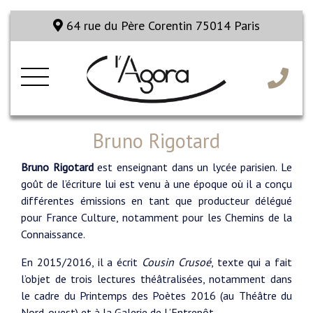
64 rue du Père Corentin 75014 Paris
Bruno Rigotard
Bruno Rigotard
est enseignant dans un lycée parisien. Le
goût de l’écriture lui est venu à une époque où il a conçu
différentes émissions en tant que producteur délégué
pour France Culture, notamment pour les Chemins de la
Connaissance.
En 2015/2016, il a écrit
Cousin Crusoé
, texte qui a fait
l’objet de trois lectures théâtralisées, notamment dans
le cadre du Printemps des Poètes 2016 (au Théâtre du
Nord-ouest) et à la Galerie de L’Entrepôt.