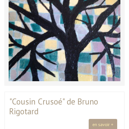
"Cousin Crusoé" de Bruno
Rigotard
en savoir +