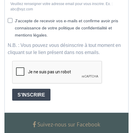
Veuillez renseigner votre adresse email pour vous inscrire. Ex. :
abc@xyz.com
J'accepte de recevoir vos e-mails et confirme avoir pris
connaissance de votre politique de confidentialité et
mentions légales.
N.B. : Vous pouvez vous désinscrire à tout moment en
cliquant sur le lien présent dans nos emails.
S'INSCRIRE
Suivez-nous sur Facebook