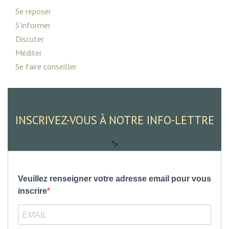
Se reposer
S’informer
Discuter
Méditer
Se faire conseiller
INSCRIVEZ-VOUS À NOTRE INFO-LETTRE
">
Veuillez renseigner votre adresse email pour vous
inscrire