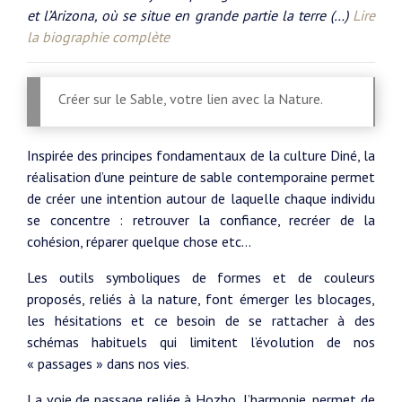
et l’Arizona, où se situe en grande partie la terre (…)
Lire
la biographie complète
Créer sur le Sable, votre lien avec la Nature.
Inspirée des principes fondamentaux de la culture Diné, la
réalisation d’une peinture de sable contemporaine permet
de créer une intention autour de laquelle chaque individu
se concentre : retrouver la confiance, recréer de la
cohésion, réparer quelque chose etc…
Les outils symboliques de formes et de couleurs
proposés, reliés à la nature, font émerger les blocages,
les hésitations et ce besoin de se rattacher à des
schémas habituels qui limitent l’évolution de nos
« passages » dans nos vies.
La voie de passage reliée à Hozho, l’harmonie, permet de