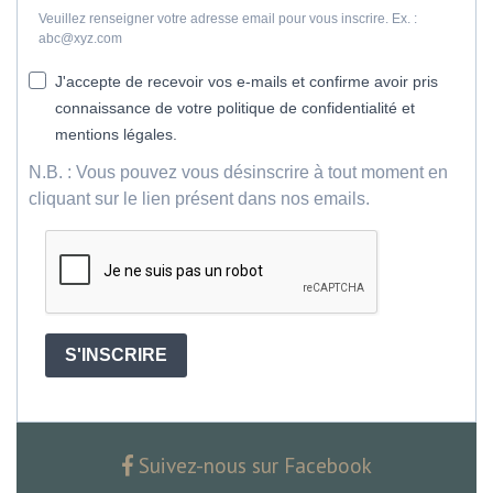
Veuillez renseigner votre adresse email pour vous inscrire. Ex. :
abc@xyz.com
J'accepte de recevoir vos e-mails et confirme avoir pris
connaissance de votre politique de confidentialité et
mentions légales.
N.B. : Vous pouvez vous désinscrire à tout moment en
cliquant sur le lien présent dans nos emails.
S'INSCRIRE
Suivez-nous sur Facebook