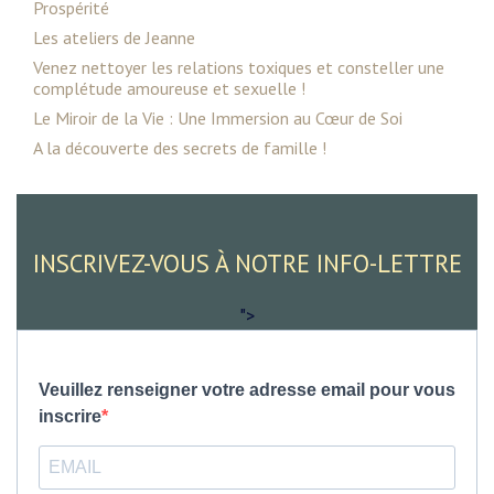
Prospérité
Les ateliers de Jeanne
Venez nettoyer les relations toxiques et consteller une
complétude amoureuse et sexuelle !
Le Miroir de la Vie : Une Immersion au Cœur de Soi
A la découverte des secrets de famille !
INSCRIVEZ-VOUS À NOTRE INFO-LETTRE
">
Veuillez renseigner votre adresse email pour vous
inscrire