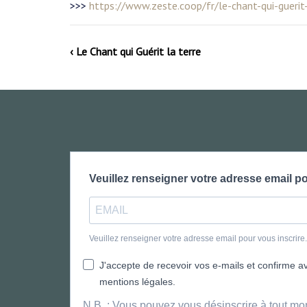
>>>
https://www.zeste.coop/fr/le-chant-qui-guerit-
‹ Le Chant qui Guérit la terre
Veuillez renseigner votre adresse email po
Veuillez renseigner votre adresse email pour vous inscrir
J'accepte de recevoir vos e-mails et confirme avo
mentions légales.
N.B. : Vous pouvez vous désinscrire à tout mo