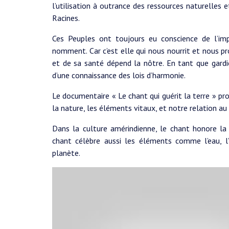
l’utilisation à outrance des ressources naturelles 
Racines.
Ces Peuples ont toujours eu conscience de l’im
nomment. Car c’est elle qui nous nourrit et nous pro
et de sa santé dépend la nôtre. En tant que gardie
d’une connaissance des lois d’harmonie.
Le documentaire « Le chant qui guérit la terre » p
la nature, les éléments vitaux, et notre relation au 
Dans la culture amérindienne, le chant honore la
chant célèbre aussi les éléments comme l’eau, l’a
planète.
Video
Player