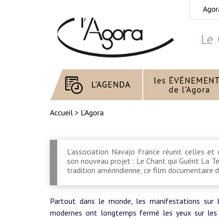
Agor
Le 
Accueil
>
L’Agora
L’association Navajo France réunit celles et 
son nouveau projet : Le Chant qui Guérit La Ter
tradition amérindienne, ce film documentaire d
Partout dans le monde, les manifestations sur l
modernes ont longtemps fermé les yeux sur les