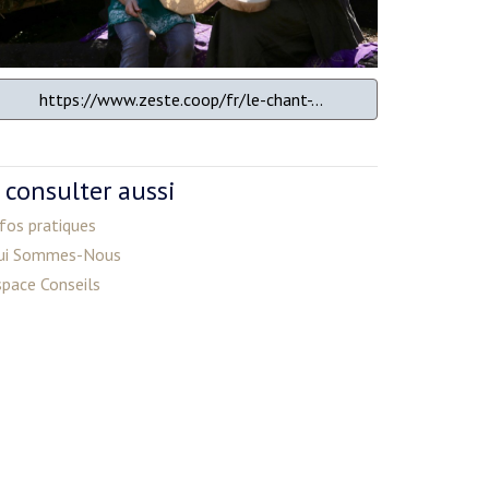
https://www.zeste.coop/fr/le-chant-...
 consulter aussi
fos pratiques
ui Sommes-Nous
space Conseils