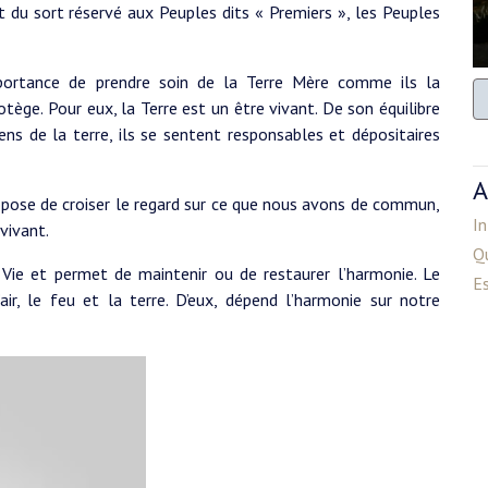
et du sort réservé aux Peuples dits « Premiers », les Peuples
portance de prendre soin de la Terre Mère comme ils la
tège. Pour eux, la Terre est un être vivant. De son équilibre
ns de la terre, ils se sentent responsables et dépositaires
A
ropose de croiser le regard sur ce que nous avons de commun,
In
vivant.
Q
 Vie et permet de maintenir ou de restaurer l’harmonie. Le
E
ir, le feu et la terre. D’eux, dépend l’harmonie sur notre