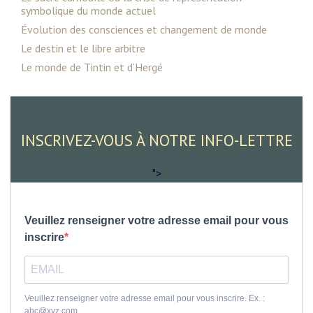
symbolique du monde actuel
Évolution des consciences et changement de monde
Le destin et le libre arbitre
Le monde de Tintin et d’Hergé
INSCRIVEZ-VOUS À NOTRE INFO-LETTRE
">
Veuillez renseigner votre adresse email pour vous
inscrire
Veuillez renseigner votre adresse email pour vous inscrire. Ex. :
abc@xyz.com