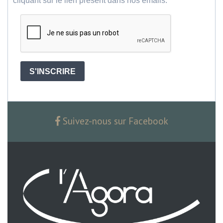
cliquant sur le lien présent dans nos emails.
S'INSCRIRE
Suivez-nous sur Facebook