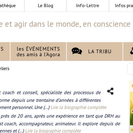
athèque
Le Blog
Info-Lettre
Infos pra
e et agir dans le monde, en conscience
liers
 coach et conseil, spécialiste des processus de
 forme depuis une trentaine d’années à différentes
pement personnel. Une (…)
Lire la biographie complète
 près de 20 ans, après une expérience en tant que DRH au
st coach, accompagnateur, animateur. Il explore depuis de
ennes et (…)
Lire la biographie complète