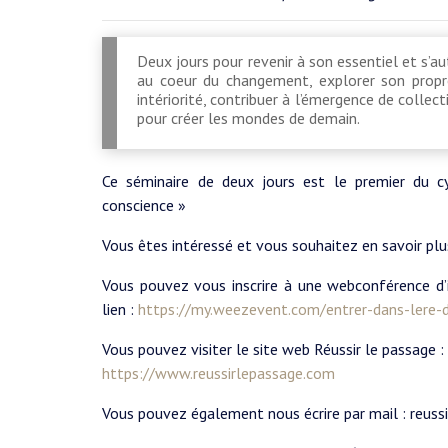
​Deux jours pour revenir à son essentiel et s’a
au coeur du changement, explorer son propr
intériorité, contribuer à l’émergence de collect
pour créer les mondes de demain.
Ce séminaire de deux jours est le premier du cy
conscience »
Vous êtes intéressé et vous souhaitez en savoir plu
Vous pouvez vous inscrire à une webconférence d’i
lien :
https://my.weezevent.com/entrer-dans-lere-d
Vous pouvez visiter le site web Réussir le passage :
https://www.reussirlepassage.com
Vous pouvez également nous écrire par mail : reu