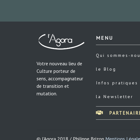
MENU
Qui sommes-no
Votre nouveau lieu de
le Blog
Culture porteur de
sens, accompagnateur
Infos pratiques
de transition et
mutation.
la Newsletter
PARTENAIR
© l'Agora 2018 / Philippe Brizon
Mentions Légal