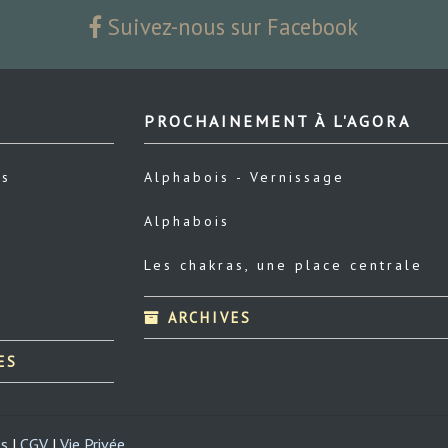
Suivez-nous sur Facebook
PROCHAINEMENT À L'AGORA
us
Alphabois - Vernissage
Alphabois
Les chakras, une place centrale
ARCHIVES
ES
es
|
CGV
|
Vie Privée