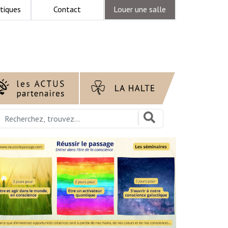
tiques
Contact
Louer une salle