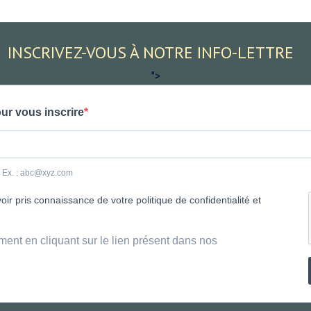
INSCRIVEZ-VOUS À NOTRE INFO-LETTRE
">
ur vous inscrire
e. Ex. : abc@xyz.com
ir pris connaissance de votre politique de confidentialité et
ment en cliquant sur le lien présent dans nos