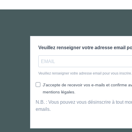
Veuillez renseigner votre adresse email po
Veuillez renseigner votre adresse email pour vous inscrir
J'accepte de recevoir vos e-mails et confirme avo
mentions légales.
N.B. : Vous pouvez vous désinscrire à tout mo
emails.