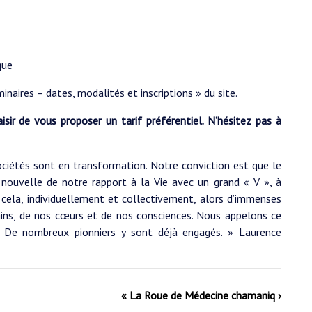
que
minaires – dates, modalités et inscriptions » du site.
sir de vous proposer un tarif préférentiel. N’hésitez pas à
ociétés sont en transformation. Notre conviction est que le
nouvelle de notre rapport à la Vie avec un grand « V », à
ons cela, individuellement et collectivement, alors d’immenses
ains, de nos cœurs et de nos consciences. Nous appelons ce
. De nombreux pionniers y sont déjà engagés. » Laurence
« La Roue de Médecine chamaniq ›