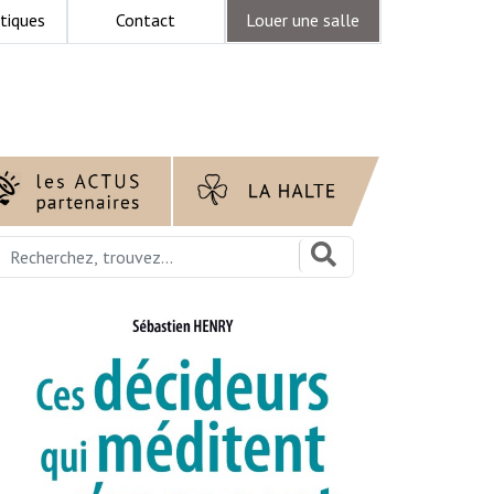
tiques
Contact
Louer une salle