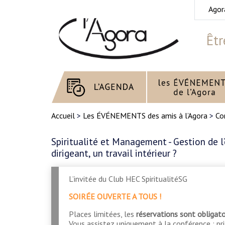
Agor
Êtr
Accueil
>
Les ÉVÉNEMENTS des amis à l’Agora
>
Co
Spiritualité et Management - Gestion de l’
dirigeant, un travail intérieur ?
L’invitée du Club HEC SpiritualitéSG
SOIRÉE OUVERTE A TOUS !
Places limitées, les
réservations sont obligato
Vous assistez uniquement à la conférence : pr