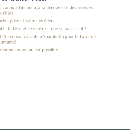
 connu à l’inconnu, à la découverte des mondes
visibles
cher prise et calme intérieur
tre la tête et le ventre ... que se passe-t-il ?
25, réunion cruciale à Shamballa pour le futur de
’humanité
n monde nouveau est possible