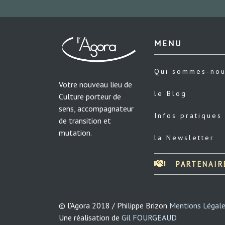
MENU
Qui sommes-no
Votre nouveau lieu de
le Blog
Culture porteur de
sens, accompagnateur
Infos pratiques
de transition et
mutation.
la Newsletter
PARTENAIR
© l'Agora 2018 / Philippe Brizon
Mentions Légal
Une réalisation de
Gil FOURGEAUD