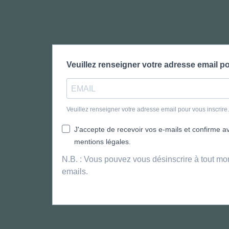
Veuillez renseigner votre adresse email po
Veuillez renseigner votre adresse email pour vous inscrir
J'accepte de recevoir vos e-mails et confirme avo
mentions légales.
N.B. : Vous pouvez vous désinscrire à tout mo
emails.