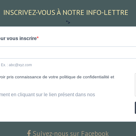
INSCRIVEZ-VOUS À NOTRE INFO-LETTRE
">
ur vous inscrire
e. Ex. : abc@xyz.com
ir pris connaissance de votre politique de confidentialité et
ment en cliquant sur le lien présent dans nos
Suivez-nous sur Facebook