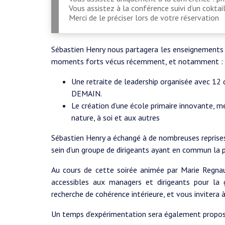
Vous assistez à la conférence suivi d’un coktail
Merci de le préciser lors de votre réservation
Sébastien Henry nous partagera les enseignements t
moments forts vécus récemment, et notamment :
Une retraite de leadership organisée avec 12 di
DEMAIN.
Le création d’une école primaire innovante, m
nature, à soi et aux autres
Sébastien Henry a échangé à de nombreuses reprises 
sein d’un groupe de dirigeants ayant en commun la p
Au cours de cette soirée animée par Marie Regnaul
accessibles aux managers et dirigeants pour la g
recherche de cohérence intérieure, et vous invitera 
Un temps d’expérimentation sera également proposé