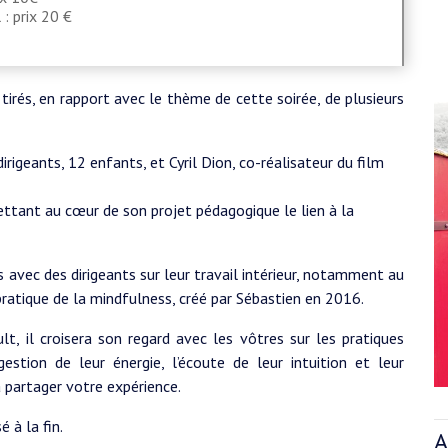
 : prix 20 €
irés, en rapport avec le thème de cette soirée, de plusieurs
rigeants, 12 enfants, et Cyril Dion, co-réalisateur du film
ettant au cœur de son projet pédagogique le lien à la
avec des dirigeants sur leur travail intérieur, notamment au
ratique de la mindfulness, créé par Sébastien en 2016.
t, il croisera son regard avec les vôtres sur les pratiques
estion de leur énergie, l’écoute de leur intuition et leur
à partager votre expérience.
 à la fin.
A