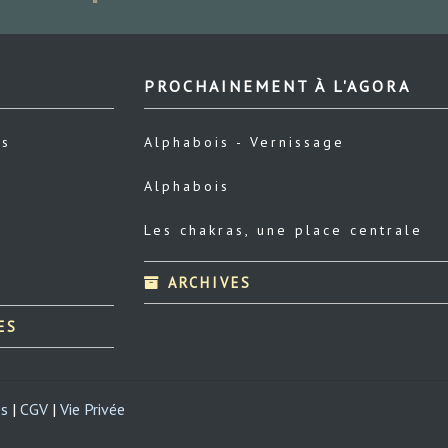
PROCHAINEMENT À L'AGORA
us
Alphabois - Vernissage
Alphabois
Les chakras, une place centrale
ARCHIVES
ES
es
|
CGV
|
Vie Privée