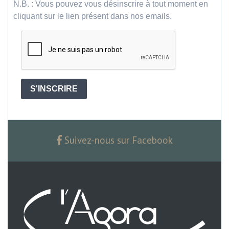
N.B. : Vous pouvez vous désinscrire à tout moment en
cliquant sur le lien présent dans nos emails.
S'INSCRIRE
Suivez-nous sur Facebook