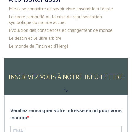
Mieux se connaitre et savoir vivre ensemble à l’école.
Le sacré camouflé ou la crise de représentation
symbolique du monde actuel
Évolution des consciences et changement de monde
Le destin et le libre arbitre
Le monde de Tintin et d’Hergé
INSCRIVEZ-VOUS À NOTRE INFO-LETTRE
">
Veuillez renseigner votre adresse email pour vous
inscrire