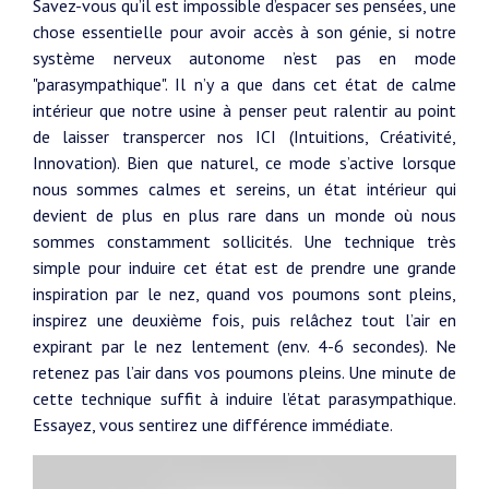
Savez-vous qu’il est impossible d’espacer ses pensées, une
chose essentielle pour avoir accès à son génie, si notre
système nerveux autonome n’est pas en mode
"parasympathique". Il n’y a que dans cet état de calme
intérieur que notre usine à penser peut ralentir au point
de laisser transpercer nos ICI (Intuitions, Créativité,
Innovation). Bien que naturel, ce mode s’active lorsque
nous sommes calmes et sereins, un état intérieur qui
devient de plus en plus rare dans un monde où nous
sommes constamment sollicités. Une technique très
simple pour induire cet état est de prendre une grande
inspiration par le nez, quand vos poumons sont pleins,
inspirez une deuxième fois, puis relâchez tout l’air en
expirant par le nez lentement (env. 4-6 secondes). Ne
retenez pas l’air dans vos poumons pleins. Une minute de
cette technique suffit à induire l’état parasympathique.
Essayez, vous sentirez une différence immédiate.
Video