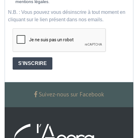
mentions légales.
N.B. : Vous pouvez vous désinscrire à tout moment en
cliquant sur le lien présent dans nos emails.
S'INSCRIRE
Suivez-nous sur Facebook