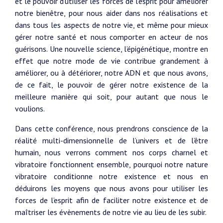
et le pouvoir d’utiliser les forces de l’esprit pour améliorer
notre bienêtre, pour nous aider dans nos réalisations et
dans tous les aspects de notre vie, et même pour mieux
gérer notre santé et nous comporter en acteur de nos
guérisons. Une nouvelle science, l’épigénétique, montre en
effet que notre mode de vie contribue grandement à
améliorer, ou à détériorer, notre ADN et que nous avons,
de ce fait, le pouvoir de gérer notre existence de la
meilleure manière qui soit, pour autant que nous le
voulions.
Dans cette conférence, nous prendrons conscience de la
réalité multi-dimensionnelle de l’univers et de l’être
humain, nous verrons comment nos corps charnel et
vibratoire fonctionnent ensemble, pourquoi notre nature
vibratoire conditionne notre existence et nous en
déduirons les moyens que nous avons pour utiliser les
forces de l’esprit afin de faciliter notre existence et de
maîtriser les évènements de notre vie au lieu de les subir.