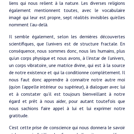
liens qui nous relient à la nature. Les diverses religions
également mentionnent toutes, avec le vocabulaire
imagé qui leur est propre, sept réalités invisibles qu’elles
nomment l’au-delà.
Il semble également, selon les dernières découvertes
scientifiques, que l’univers est de structure fractale. En
conséquence, nous sommes donc, nous les humains, plus
qu’un corps physique et nous avons, à l’instar de l’univers,
un corps vibratoire, une matrice divine, qui est à la source
de notre existence et qui la conditionne complètement. Il
nous faut donc apprendre à connaitre notre autre moi
(qu’on l’appelle intérieur ou supérieur), à dialoguer avec lui
et à constater qu’il est toujours bienveillant à notre
égard et prêt à nous aider, pour autant toutefois que
nous sachions faire appel à lui et lui exprimer notre
gratitude.
C’est cette prise de conscience qui nous donnera le savoir