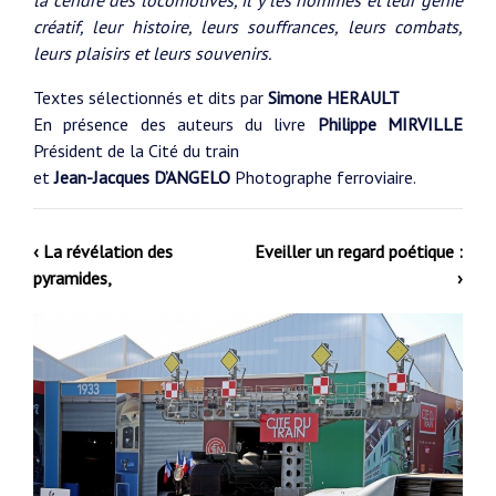
la cendre des locomotives, il y les hommes et leur génie
créatif, leur histoire, leurs souffrances, leurs combats,
leurs plaisirs et leurs souvenirs.
Textes sélectionnés et dits par
Simone HERAULT
En présence des auteurs du livre
Philippe MIRVILLE
Président de la Cité du train
et
Jean-Jacques D’ANGELO
Photographe ferroviaire.
‹ La révélation des
Eveiller un regard poétique :
pyramides,
›