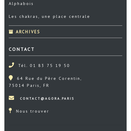
Alphabois
Les chakras, une place centrale
ARCHIVES
CONTACT
Tél. 01 83 75 19 50
64 Rue du Père Corentin,
75014 Paris, FR
Nous trouver