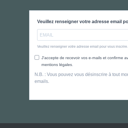
Veuillez renseigner votre adresse email po
Veuillez renseigner votre adresse email pour vous inscrir
J'accepte de recevoir vos e-mails et confirme avo
mentions légales.
N.B. : Vous pouvez vous désinscrire à tout mo
emails.