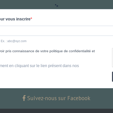
">
ur vous inscrire
e. Ex. : abc@xyz.com
ir pris connaissance de votre politique de confidentialité et
ment en cliquant sur le lien présent dans nos
Suivez-nous sur Facebook