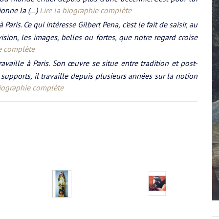
ionne la (…)
Lire la biographie complète
 Paris. Ce qui intéresse Gilbert Pena, c’est le fait de saisir, au
ion, les images, belles ou fortes, que notre regard croise
ie complète
availle à Paris. Son œuvre se situe entre tradition et post-
upports, il travaille depuis plusieurs années sur la notion
biographie complète