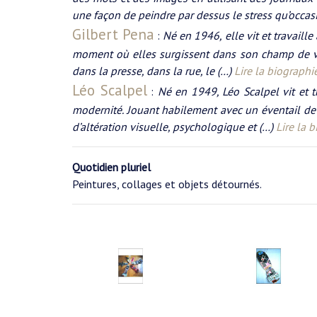
une façon de peindre par dessus le stress qu’occas
Gilbert Pena
:
Né en 1946, elle vit et travaille à
moment où elles surgissent dans son champ de vis
dans la presse, dans la rue, le (…)
Lire la biograph
Léo Scalpel
:
Né en 1949, Léo Scalpel vit et tr
modernité. Jouant habilement avec un éventail de s
d’altération visuelle, psychologique et (…)
Lire la 
Quotidien pluriel
Peintures, collages et objets détournés.