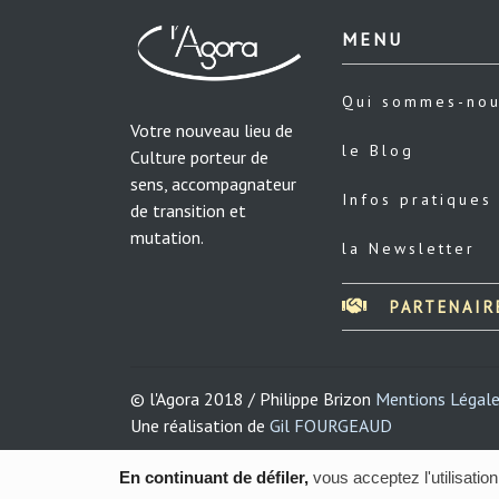
MENU
Qui sommes-no
Votre nouveau lieu de
le Blog
Culture porteur de
sens, accompagnateur
Infos pratiques
de transition et
mutation.
la Newsletter
PARTENAIR
© l'Agora 2018 / Philippe Brizon
Mentions Légal
Une réalisation de
Gil FOURGEAUD
En continuant de défiler,
vous acceptez l'utilisation