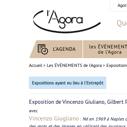
Agor
Quo
Accueil
>
Les ÉVÉNEMENTS de l’Agora
>
Exposition
Expositions ayant eu lieu à l’Entrepôt
Exposition de Vincenzo Giuliano, Gilbert 
avec
Vincenzo Giugliano
:
Né en 1969 à Naples où 
des mots et des images en utilisant des journaux 