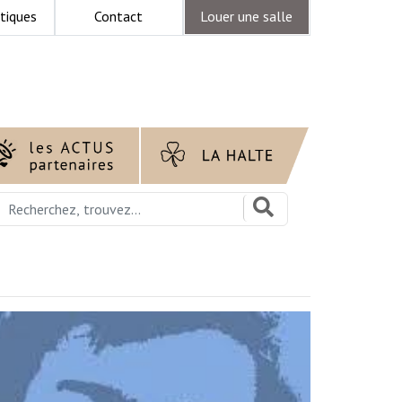
tiques
Contact
Louer une salle