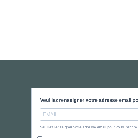
Veuillez renseigner votre adresse email po
Veuillez renseigner votre adresse email pour vous inscrir