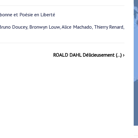
rbonne et Poésie en Liberté
 Bruno Doucey, Bronwyn Louw, Alice Machado, Thierry Renard,
ROALD DAHL Délicieusement (…) ›