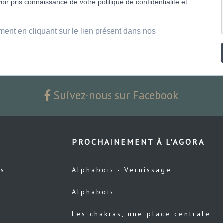
ir pris connaissance de votre politique de confidentialité et
ment en cliquant sur le lien présent dans nos
Suivez-nous sur Facebook
PROCHAINEMENT À L'AGORA
us
Alphabois - Vernissage
Alphabois
Les chakras, une place centrale