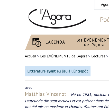
Agor
Poè
Accueil
>
Les ÉVÉNEMENTS de l’Agora
>
Lectures
Littérature ayant eu lieu à l’Entrepôt
avec
Matthias Vincenot
:
Né en 1981, docteur ès 
l’auteur de dix-sept recueils et est présent dans 
ont été mis en musique et chantés, d’autres ont été 