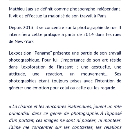
Mathieu Jaïs se définit comme photographe indépendant.
Il vit et effectue la majorité de son travail à Paris.
Depuis 2013, il se concentre sur la photographie de rue. Il
intensifiera cette pratique à partir de 2014 dans les rues
de New-York.
L’exposition “Paname” présente une partie de son travail
photographique. Pour lui, l’importance de son art réside
dans l’exploration de l’instant ; une gestuelle, une
attitude, une réaction, un mouvement… Ses
photographies étant toujours prises avec l’intention de
générer une émotion pour celui ou celle qui les regarde.
« La chance et les rencontres inattendues, jouent un rôle
primordial dans ce genre de photographie. À l’opposé
d’un portrait, ces images ne sont ni posées, ni montées.
J’aime me concentrer sur les contrastes, les relations