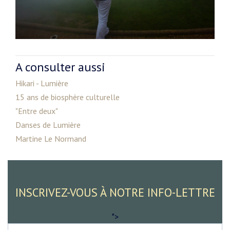
A consulter aussi
Hikari - Lumière
15 ans de biosphère culturelle
"Entre deux"
Danses de Lumière
Martine Le Normand
INSCRIVEZ-VOUS À NOTRE INFO-LETTRE
">