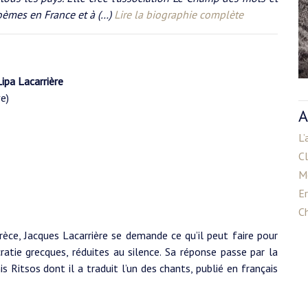
oèmes en France et à (…)
Lire la biographie complète
Lipa Lacarrière
e)
A
L’
C
M
E
Ch
rèce, Jacques Lacarrière se demande ce qu’il peut faire pour
atie grecques, réduites au silence. Sa réponse passe par la
 Ritsos dont il a traduit l’un des chants, publié en français