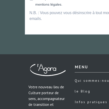
mentions légales.
N.B. : Vous pouvez vous désinscrire à tout mo
emails.
MENU
Qui sommes-no
Votre nouveau lieu de
le Blog
Culture porteur de
sens, accompagnateur
Infos pratiques
de transition et