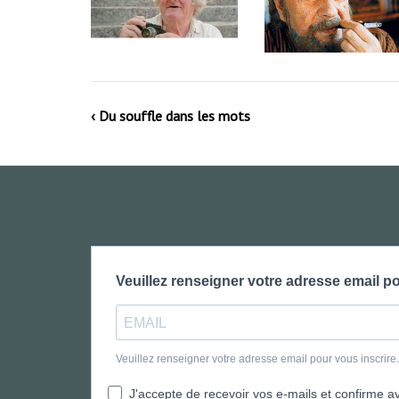
‹ Du souffle dans les mots
Veuillez renseigner votre adresse email po
Veuillez renseigner votre adresse email pour vous inscrir
J'accepte de recevoir vos e-mails et confirme avo