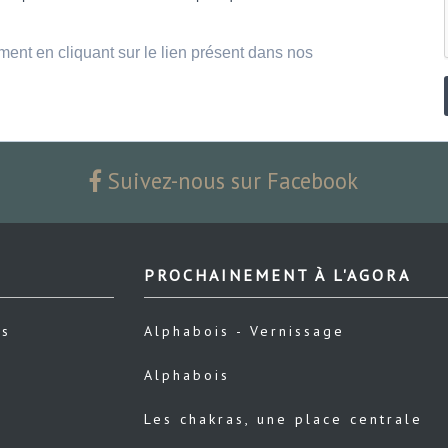
ment en cliquant sur le lien présent dans nos
Suivez-nous sur Facebook
PROCHAINEMENT À L'AGORA
us
Alphabois - Vernissage
Alphabois
Les chakras, une place centrale