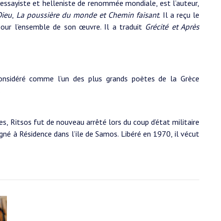
, essayiste et helleniste de renommée mondiale, est l’auteur,
Dieu
,
La poussière du monde et Chemin faisant
. Il a reçu le
 pour l’ensemble de son œuvre. Il a traduit
Grécité et Après
nsidéré comme l’un des plus grands poètes de la Grèce
.
, Ritsos fut de nouveau arrêté lors du coup d’état militaire
igné à Résidence dans l’ile de Samos. Libéré en 1970, il vécut