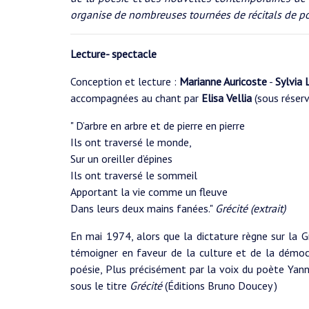
organise de nombreuses tournées de récitals de p
Lecture- spectacle
Conception et lecture :
Marianne Auricoste
-
Sylvia 
accompagnées au chant par
Elisa Vellia
(sous réserv
" D’arbre en arbre et de pierre en pierre
Ils ont traversé le monde,
Sur un oreiller d’épines
Ils ont traversé le sommeil
Apportant la vie comme un fleuve
Dans leurs deux mains fanées."
Grécité (extrait)
En mai 1974, alors que la dictature règne sur la G
témoigner en faveur de la culture et de la démocr
poésie, Plus précisément par la voix du poète Yannis
sous le titre
Grécité
(Éditions Bruno Doucey )