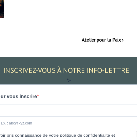
Atelier pour la Paix ›
INSCRIVEZ-VOUS À NOTRE INFO-LETTRE
">
ur vous inscrire
e. Ex. : abc@xyz.com
ir pris connaissance de votre politique de confidentialité et