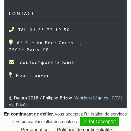
CONTACT
Tél. 01 83 75 19 50
64 Rue du Père Corentin,
75014 Paris, FR
Nous trouver
© l'Agora 2018 / Philippe Brizon
Mentions Légales
|
CGV
|
Vie Privée
Une réalisation de
Gil FOURGEAUD
En continuant de défiler,
vous acceptez l'utilisation de services
tiers pouvant installer des cookies
✓ Tout accepter
Personnaliser
Politique de confidentialité