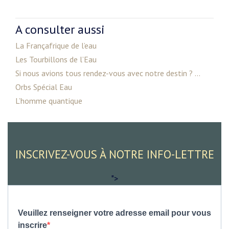
A consulter aussi
La Françafrique de l’eau
Les Tourbillons de l’Eau
Si nous avions tous rendez-vous avec notre destin ? ...
Orbs Spécial Eau
L’homme quantique
INSCRIVEZ-VOUS À NOTRE INFO-LETTRE
">
Veuillez renseigner votre adresse email pour vous
inscrire