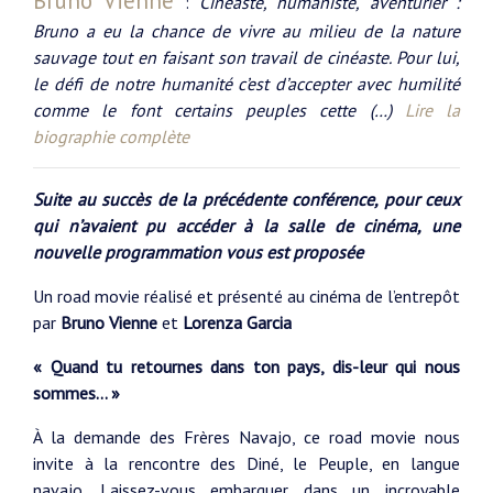
Bruno Vienne
:
Cinéaste, humaniste, aventurier :
Bruno a eu la chance de vivre au milieu de la nature
sauvage tout en faisant son travail de cinéaste. Pour lui,
le défi de notre humanité c’est d’accepter avec humilité
comme le font certains peuples cette (…)
Lire la
biographie complète
Suite au succès de la précédente conférence, pour ceux
qui n’avaient pu accéder à la salle de cinéma, une
nouvelle programmation vous est proposée
Un road movie réalisé et présenté au cinéma de l’entrepôt
par
Bruno Vienne
et
Lorenza Garcia
« Quand tu retournes dans ton pays, dis-leur qui nous
sommes… »
À la demande des Frères Navajo, ce road movie nous
invite à la rencontre des Diné, le Peuple, en langue
navajo. Laissez-vous embarquer dans un incroyable