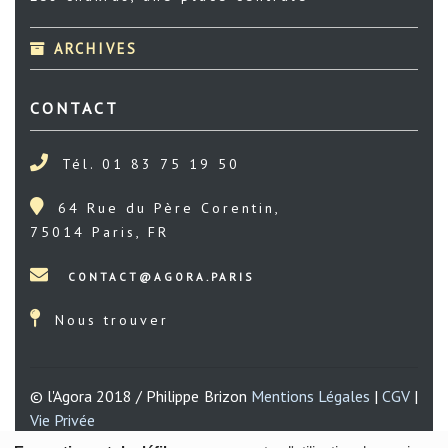
ARCHIVES
CONTACT
Tél. 01 83 75 19 50
64 Rue du Père Corentin,
75014 Paris, FR
Nous trouver
© l'Agora 2018 / Philippe Brizon
Mentions Légales
|
CGV
|
Vie Privée
Une réalisation de
Gil FOURGEAUD