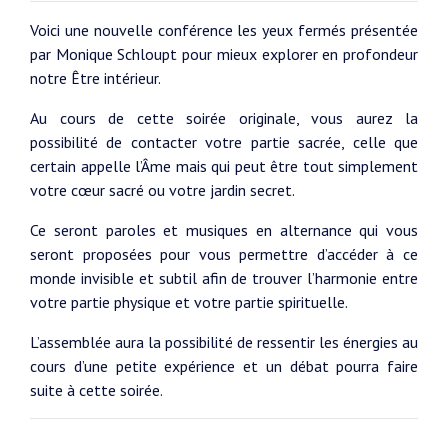
Voici une nouvelle conférence les yeux fermés présentée
par Monique Schloupt pour mieux explorer en profondeur
notre Être intérieur.
Au cours de cette soirée originale, vous aurez la
possibilité de contacter votre partie sacrée, celle que
certain appelle l’Âme mais qui peut être tout simplement
votre cœur sacré ou votre jardin secret.
Ce seront paroles et musiques en alternance qui vous
seront proposées pour vous permettre d’accéder à ce
monde invisible et subtil afin de trouver l’harmonie entre
votre partie physique et votre partie spirituelle.
L’assemblée aura la possibilité de ressentir les énergies au
cours d’une petite expérience et un débat pourra faire
suite à cette soirée.