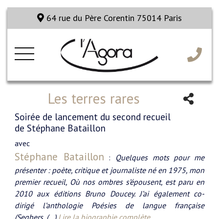
64 rue du Père Corentin 75014 Paris
Les terres rares
Soirée de lancement du second recueil
de Stéphane Bataillon
avec
Stéphane Bataillon
:
Quelques mots pour me
présenter : poète, critique et journaliste né en 1975, mon
premier recueil, Où nos ombres s’épousent, est paru en
2010 aux éditions Bruno Doucey. J’ai également co-
dirigé l’anthologie Poésies de langue française
(Seghers, (…)
Lire la biographie complète