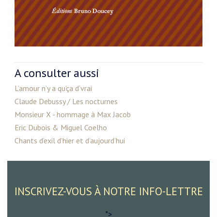
A consulter aussi
L’amour n’y a qu’ça d’vrai
Claude Debussy / Les nocturnes
Monsieur X - hommage à Max Jacob
Eric Dubois & Miguel Coelho
Chants d’exil d’hier et d’aujourd’hui
INSCRIVEZ-VOUS À NOTRE INFO-LETTRE
">