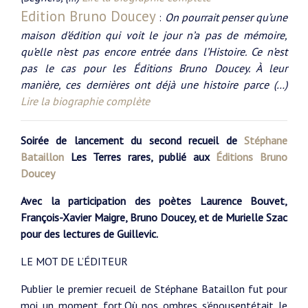
Edition Bruno Doucey
:
On pourrait penser qu’une
maison d’édition qui voit le jour n’a pas de mémoire,
qu’elle n’est pas encore entrée dans l’Histoire. Ce n’est
pas le cas pour les Éditions Bruno Doucey. À leur
manière, ces dernières ont déjà une histoire parce (…)
Lire la biographie complète
Soirée de lancement du second recueil de
Stéphane
Bataillon
Les Terres rares, publié aux
Éditions Bruno
Doucey
Avec la participation des poètes Laurence Bouvet,
François-Xavier Maigre, Bruno Doucey, et de Murielle Szac
pour des lectures de Guillevic.
LE MOT DE L’ÉDITEUR
Publier le premier recueil de Stéphane Bataillon fut pour
moi un moment fort.Où nos ombres s’épousentétait le