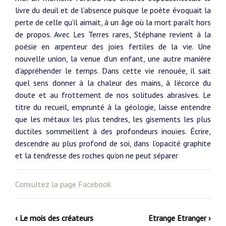
livre du deuil et de l’absence puisque le poète évoquait la
perte de celle qu’il aimait, à un âge où la mort paraît hors
de propos. Avec Les Terres rares, Stéphane revient à la
poésie en arpenteur des joies fertiles de la vie. Une
nouvelle union, la venue d’un enfant, une autre manière
d’appréhender le temps. Dans cette vie renouée, il sait
quel sens donner à la chaleur des mains, à l’écorce du
doute et au frottement de nos solitudes abrasives. Le
titre du recueil, emprunté à la géologie, laisse entendre
que les métaux les plus tendres, les gisements les plus
ductiles sommeillent à des profondeurs inouïes. Écrire,
descendre au plus profond de soi, dans l’opacité graphite
et la tendresse des roches qu’on ne peut séparer
Consultez la page Facebook
‹ Le mois des créateurs
Etrange Etranger ›