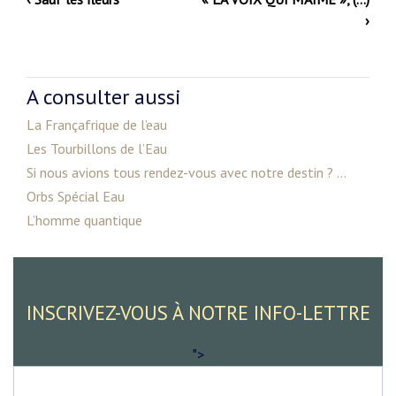
›
A consulter aussi
La Françafrique de l’eau
Les Tourbillons de l’Eau
Si nous avions tous rendez-vous avec notre destin ? ...
Orbs Spécial Eau
L’homme quantique
INSCRIVEZ-VOUS À NOTRE INFO-LETTRE
">