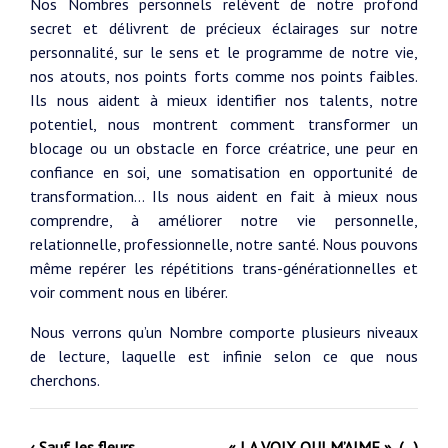
Nos Nombres personnels relèvent de notre profond
secret et délivrent de précieux éclairages sur notre
personnalité, sur le sens et le programme de notre vie,
nos atouts, nos points forts comme nos points faibles.
Ils nous aident à mieux identifier nos talents, notre
potentiel, nous montrent comment transformer un
blocage ou un obstacle en force créatrice, une peur en
confiance en soi, une somatisation en opportunité de
transformation… Ils nous aident en fait à mieux nous
comprendre, à améliorer notre vie personnelle,
relationnelle, professionnelle, notre santé. Nous pouvons
même repérer les répétitions trans-générationnelles et
voir comment nous en libérer.
Nous verrons qu’un Nombre comporte plusieurs niveaux
de lecture, laquelle est infinie selon ce que nous
cherchons.
‹ Sauf les fleurs
« LA VOIX QUI M’AIME », (…)