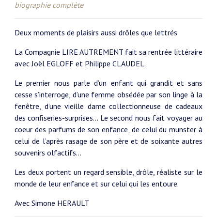
biographie complète
Deux moments de plaisirs aussi drôles que lettrés
La Compagnie LIRE AUTREMENT fait sa rentrée littéraire
avec Joël EGLOFF et Philippe CLAUDEL.
Le premier nous parle d’un enfant qui grandit et sans
cesse s’interroge, d’une femme obsédée par son linge à la
fenêtre, d’une vieille dame collectionneuse de cadeaux
des confiseries-surprises… Le second nous fait voyager au
coeur des parfums de son enfance, de celui du munster à
celui de l’après rasage de son père et de soixante autres
souvenirs olfactifs…
Les deux portent un regard sensible, drôle, réaliste sur le
monde de leur enfance et sur celui qui les entoure.
Avec Simone HERAULT