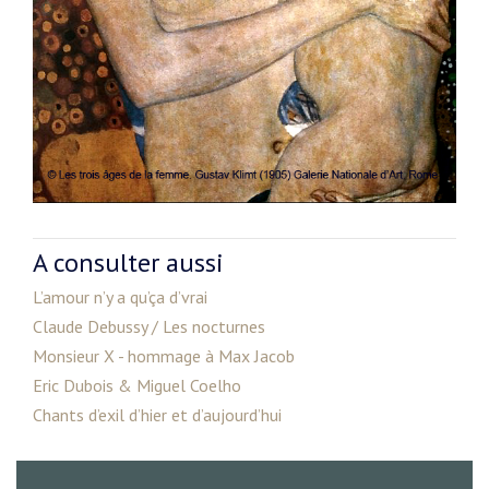
A consulter aussi
L’amour n’y a qu’ça d’vrai
Claude Debussy / Les nocturnes
Monsieur X - hommage à Max Jacob
Eric Dubois & Miguel Coelho
Chants d’exil d’hier et d’aujourd’hui