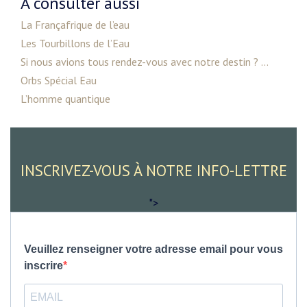
A consulter aussi
La Françafrique de l’eau
Les Tourbillons de l’Eau
Si nous avions tous rendez-vous avec notre destin ? ...
Orbs Spécial Eau
L’homme quantique
INSCRIVEZ-VOUS À NOTRE INFO-LETTRE
">
Veuillez renseigner votre adresse email pour vous
inscrire