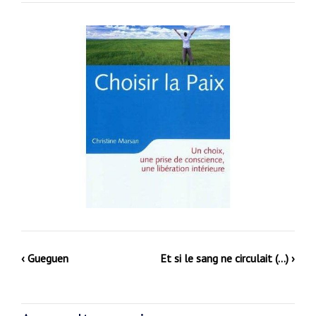
‹ Gueguen
Et si le sang ne circulait (…) ›