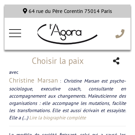
64 rue du Père Corentin 75014 Paris
Choisir la paix
avec
Christine Marsan
:
Christine Marsan est psycho-
sociologue, executive coach, consultante en
accompagnement aux changements. Maïeuticienne des
organisations : elle accompagne les mutations, facilite
les transformations. Elle est aussi écrivain et essayiste.
Elle a (…)
Lire la biographie complète
Le modèle de société finissant, celui qui a causé les