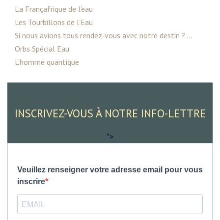
La Françafrique de l’eau
Les Tourbillons de l’Eau
Si nous avions tous rendez-vous avec notre destin ? ...
Orbs Spécial Eau
L’homme quantique
INSCRIVEZ-VOUS À NOTRE INFO-LETTRE
">
Veuillez renseigner votre adresse email pour vous
inscrire