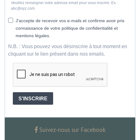
Veuillez renseigner votre adresse email pour vous inscrire. Ex. :
abc@xyz.com
J'accepte de recevoir vos e-mails et confirme avoir pris
connaissance de votre politique de confidentialité et
mentions légales.
N.B. : Vous pouvez vous désinscrire à tout moment en
cliquant sur le lien présent dans nos emails.
S'INSCRIRE
Suivez-nous sur Facebook