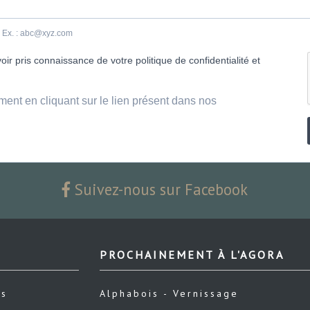
e. Ex. : abc@xyz.com
ir pris connaissance de votre politique de confidentialité et
ment en cliquant sur le lien présent dans nos
Suivez-nous sur Facebook
PROCHAINEMENT À L'AGORA
us
Alphabois - Vernissage