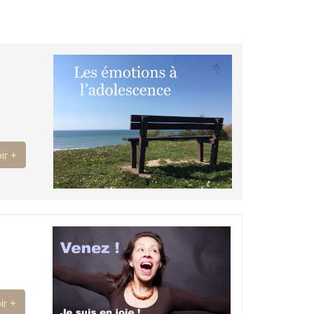
ir +
ir +