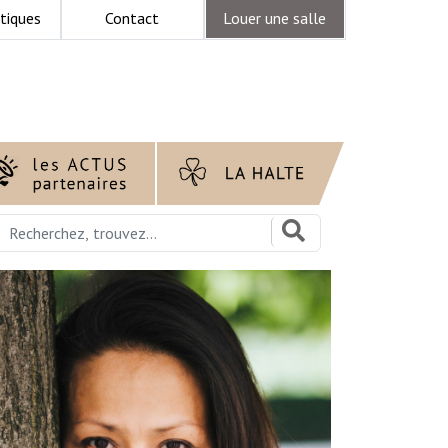
tiques
Contact
Louer une salle