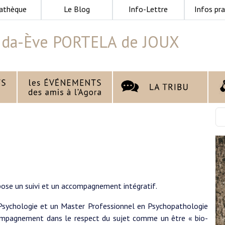
athèque
Le Blog
Info-Lettre
Infos pra
ida-Ève PORTELA de JOUX
pose un suivi et un accompagnement intégratif.
 Psychologie et un Master Professionnel en Psychopathologie
compagnement dans le respect du sujet comme un être « bio-