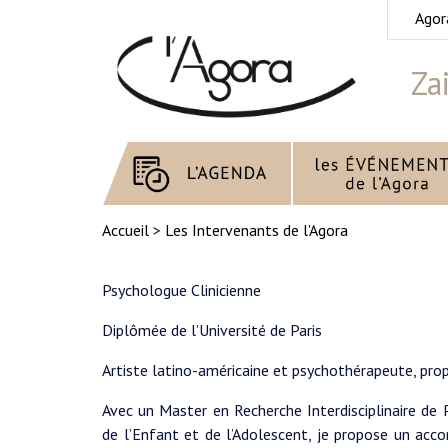
Agor
Za
Accueil
>
Les Intervenants de l'Agora
Psychologue Clinicienne
Diplômée de l’Université de Paris
Artiste latino-américaine et psychothérapeute, pro
Avec un Master en Recherche Interdisciplinaire de
de l’Enfant et de l’Adolescent, je propose un ac