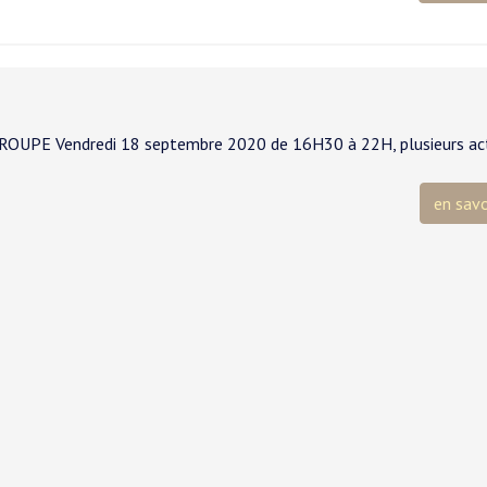
 Vendredi 18 septembre 2020 de 16H30 à 22H, plusieurs act
en savo