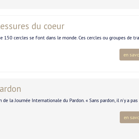
blessures du coeur
 de 150 cercles se font dans le monde. Ces cercles ou groupes de tra
en savo
Pardon
e la Journée Internationale du Pardon. « Sans pardon, il n’y a pas
en savo