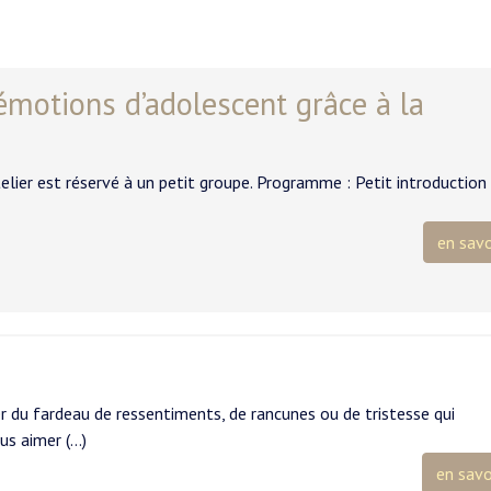
motions d’adolescent grâce à la
telier est réservé à un petit groupe. Programme : Petit introduction
en savo
r du fardeau de ressentiments, de rancunes ou de tristesse qui
us aimer (…)
en savo