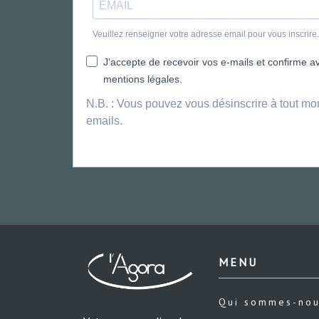
Veuillez renseigner votre adresse email pour vous inscrir
J'accepte de recevoir vos e-mails et confirme avo
mentions légales.
N.B. : Vous pouvez vous désinscrire à tout mo
emails.
MENU
Qui sommes-no