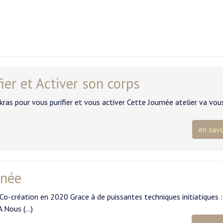
ier et Activer son corps
as pour vous purifier et vous activer Cette Journée atelier va vou
en savo
inée
Co-création en 2020 Grace à de puissantes techniques initiatiques :
 Nous (…)