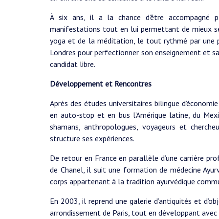
À six ans, il a la chance d’être accompagné p
manifestations tout en lui permettant de mieux se 
yoga et de la méditation, le tout rythmé par une p
Londres pour perfectionner son enseignement et sa 
candidat libre.
Développement et Rencontres
Après des études universitaires bilingue d’économi
en auto-stop et en bus l’Amérique latine, du Mexi
shamans, anthropologues, voyageurs et chercheu
structure ses expériences.
De retour en France en parallèle d’une carrière pro
de Chanel, il suit une formation de médecine Ayur
corps appartenant à la tradition ayurvédique comm
En 2003, il reprend une galerie d’antiquités et d’o
arrondissement de Paris, tout en développant avec 