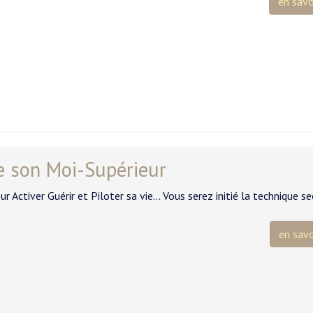
en savo
e son Moi-Supérieur
 Activer Guérir et Piloter sa vie... Vous serez initié la technique s
en savo