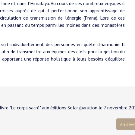
n Inde et dans l’Himalaya. Au cours de ses nombreux voyages il
rottes auprès de qui il perfectionne son apprentissage de
rculation de transmission de l’énergie (Prana). Lors de ces
ion en passant du temps parmi les moines dans des monastères
 suit individuellement des personnes en quête d’harmonie. Il
 afin de transmettre aux équipes des clefs pour la gestion du
apportant une réponse holistique à leurs besoins d’équilibre
livre "Le corps sacré" aux éditions Solar (parution le 7 novembre 20
en savo