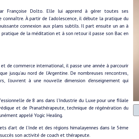
ar Françoise Dolto. Elle lui apprend à gérer toutes ses
connaître. À partir de l’adolescence, il débute la pratique du
uissante connexion aux plans subtils. Il part ensuite un an à
pratique de la méditation et à son retour il passe son Bac en
e et de commerce international, il passe une année à parcourir
que jusqu’au nord de l’Argentine. De nombreuses rencontres,
rs, l’ouvrent à une nouvelle dimension d’enseignement qui
fessionnelle de 8 ans dans l’Industrie du Luxe pour une filiale
védique et de Pranathérapeute, technique de régénération du
unément appelé Yogic Healing.
bjets d’art de l’Inde et des régions himalayennes dans le 5ème
succès son activité de coach et thérapeute.