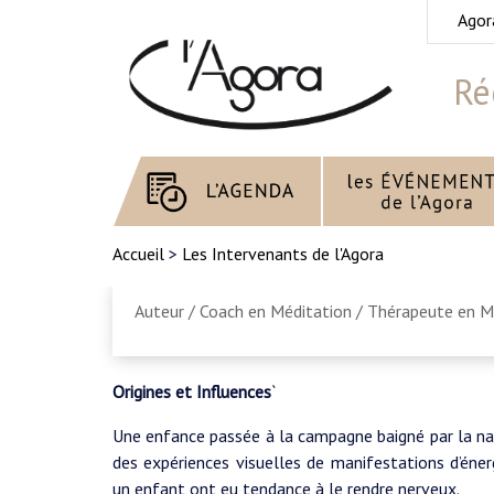
Agor
Ré
Accueil
>
Les Intervenants de l'Agora
Auteur / Coach en Méditation / Thérapeute en M
Origines et Influences
`
Une enfance passée à la campagne baigné par la natu
des expériences visuelles de manifestations d’éner
un enfant ont eu tendance à le rendre nerveux.