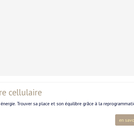
e cellulaire
énergie. Trouver sa place et son équilibre grâce à la reprogrammat
en savo