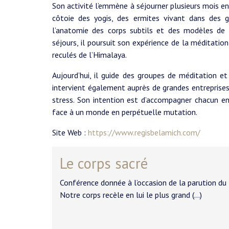
Son activité l’emmène à séjourner plusieurs mois e
côtoie des yogis, des ermites vivant dans des g
l’anatomie des corps subtils et des modèles de ci
séjours, il poursuit son expérience de la méditat
reculés de l’Himalaya.
Aujourd’hui, il guide des groupes de méditation et
intervient également auprès de grandes entreprises
stress. Son intention est d’accompagner chacun en 
face à un monde en perpétuelle mutation.
Site Web :
https://www.regisbelamich.com/
Le corps sacré
Conférence donnée à l’occasion de la parution du 
Notre corps recèle en lui le plus grand (…)