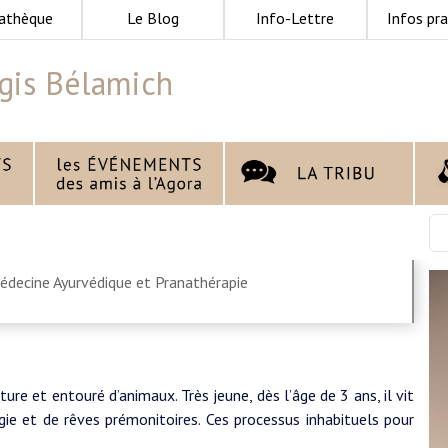
athèque
Le Blog
Info-Lettre
Infos pra
gis Bélamich
édecine Ayurvédique et Pranathérapie
re et entouré d’animaux. Très jeune, dès l’âge de 3 ans, il vit
gie et de rêves prémonitoires. Ces processus inhabituels pour