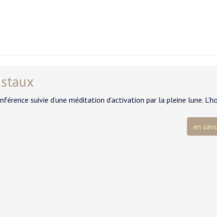
istaux
nférence suivie d’une méditation d’activation par la pleine lune. L
en savo