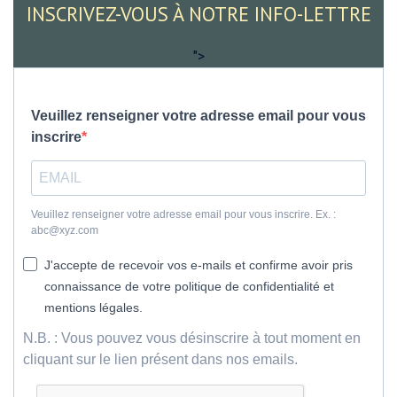
INSCRIVEZ-VOUS À NOTRE INFO-LETTRE
">
Veuillez renseigner votre adresse email pour vous
inscrire
Veuillez renseigner votre adresse email pour vous inscrire. Ex. :
abc@xyz.com
J'accepte de recevoir vos e-mails et confirme avoir pris
connaissance de votre politique de confidentialité et
mentions légales.
N.B. : Vous pouvez vous désinscrire à tout moment en
cliquant sur le lien présent dans nos emails.