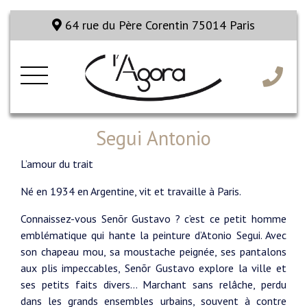
64 rue du Père Corentin 75014 Paris
Segui Antonio
L’amour du trait
Né en 1934 en Argentine, vit et travaille à Paris.
Connaissez-vous Senõr Gustavo ? c’est ce petit homme
emblématique qui hante la peinture d’Atonio Segui. Avec
son chapeau mou, sa moustache peignée, ses pantalons
aux plis impeccables, Senõr Gustavo explore la ville et
ses petits faits divers… Marchant sans relâche, perdu
dans les grands ensembles urbains, souvent à contre