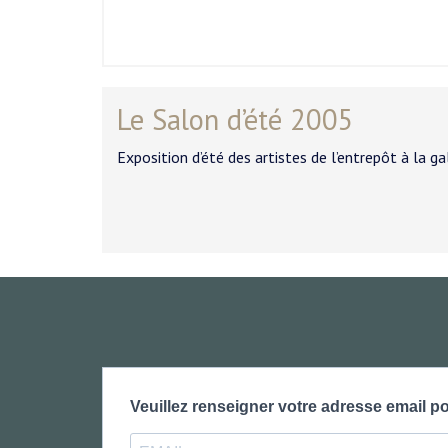
Le Salon d’été 2005
Exposition d’été des artistes de l’entrepôt à la g
Veuillez renseigner votre adresse email po