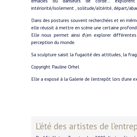
émaciés ou danseurs de corde... explorent l
intériorité/isolement , solitude/altérité, départ/aba
Dans des postures souvent recherchées et en même 
elle réussit à mettre en scène une certaine profond
Elle nous permet ainsi d\’en explorer différentes
perception du monde.
Sa sculpture saisit la fugacité des attitudes, la fr
Copyright Pauline Orhel
Elle a exposé à la Galerie de l’entrepôt lors d’une 
L’été des artistes de l’entre