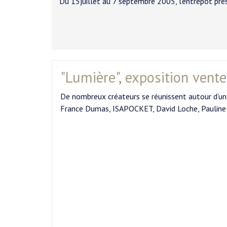
Du 15juillet au 7 septembre 2005, l’entrepôt prés
"Lumière", exposition vente
De nombreux créateurs se réunissent autour d’un
France Dumas, ISAPOCKET, David Loche, Pauline 