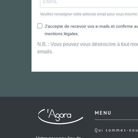
Veuillez renseigner votre adresse email pour vous inscrir
J'accepte de recevoir vos e-mails et confirme avo
mentions légales.
N.B. : Vous pouvez vous désinscrire à tout mo
emails.
MENU
Qui sommes-no
Votre nouveau lieu de