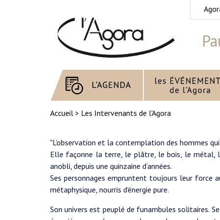
Agor
Pa
Accueil
>
Les Intervenants de l'Agora
"L’observation et la contemplation des hommes qui 
Elle façonne la terre, le plâtre, le bois, le métal, l
anobli, depuis une quinzaine d’années.
Ses personnages empruntent toujours leur force 
métaphysique, nourris d’énergie pure.
Son univers est peuplé de funambules solitaires. Se