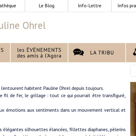
athèque
Le Blog
Info-Lettre
Infos pra
uline Ohrel
l’entourent habitent Pauline Ohrel depuis toujours.
e fil de fer, le grillage : tout ce qui pourrait être transfiguré,
aux émotions aux sentiments dans un mouvement vertical et
s élégantes silhouettes élancées, fillettes diaphanes, pèlerins