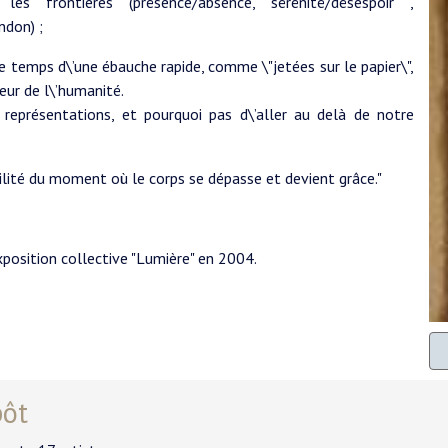
es frontières (présence/absence, sérénité/désespoir ,
ndon) ;
temps d\’une ébauche rapide, comme \"jetées sur le papier\",
eur de l\’humanité.
 représentations, et pourquoi pas d\’aller au delà de notre
agilité du moment où le corps se dépasse et devient grâce."
exposition collective "Lumière" en 2004.
pôt