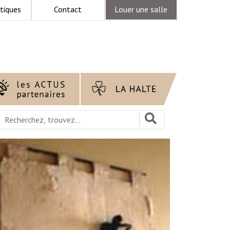
tiques
Contact
Louer une salle