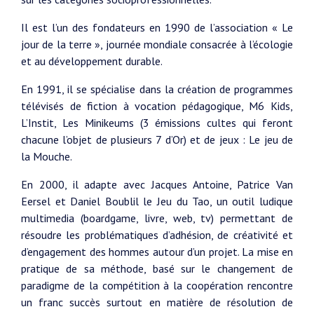
Il est l’un des fondateurs en 1990 de l’association « Le
jour de la terre », journée mondiale consacrée à l’écologie
et au développement durable.
En 1991, il se spécialise dans la création de programmes
télévisés de fiction à vocation pédagogique, M6 Kids,
L’Instit, Les Minikeums (3 émissions cultes qui feront
chacune l’objet de plusieurs 7 d’Or) et de jeux : Le jeu de
la Mouche.
En 2000, il adapte avec Jacques Antoine, Patrice Van
Eersel et Daniel Boublil le Jeu du Tao, un outil ludique
multimedia (boardgame, livre, web, tv) permettant de
résoudre les problématiques d’adhésion, de créativité et
d’engagement des hommes autour d’un projet. La mise en
pratique de sa méthode, basé sur le changement de
paradigme de la compétition à la coopération rencontre
un franc succès surtout en matière de résolution de