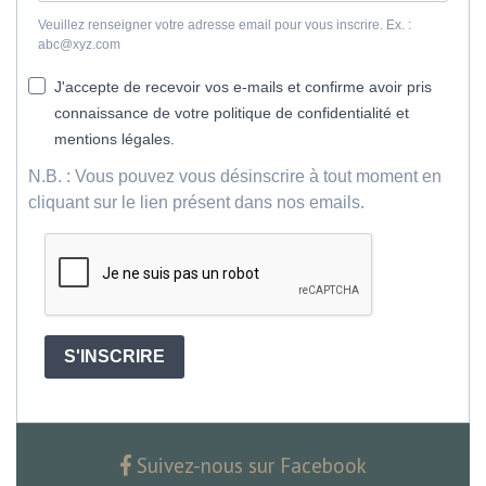
Veuillez renseigner votre adresse email pour vous inscrire. Ex. :
abc@xyz.com
J'accepte de recevoir vos e-mails et confirme avoir pris
connaissance de votre politique de confidentialité et
mentions légales.
N.B. : Vous pouvez vous désinscrire à tout moment en
cliquant sur le lien présent dans nos emails.
S'INSCRIRE
Suivez-nous sur Facebook