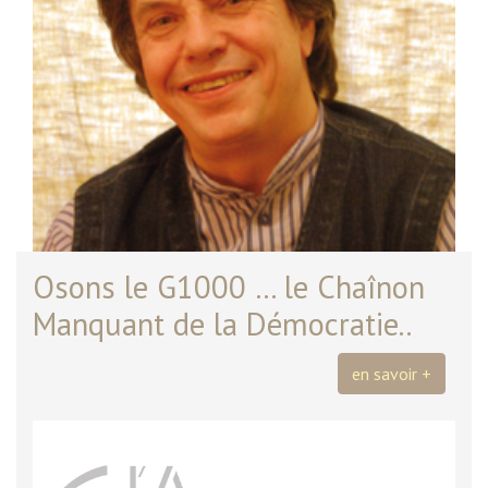
Osons le G1000 … le Chaînon
Manquant de la Démocratie..
en savoir +