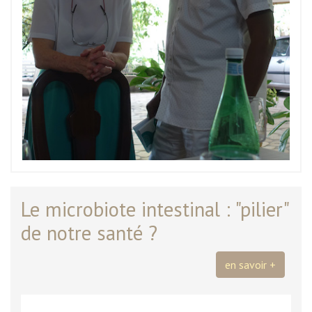
Le microbiote intestinal : "pilier"
de notre santé ?
en savoir +