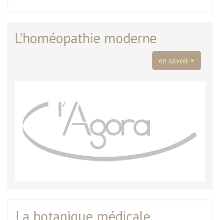
L’homéopathie moderne
en savoir +
La botanique médicale