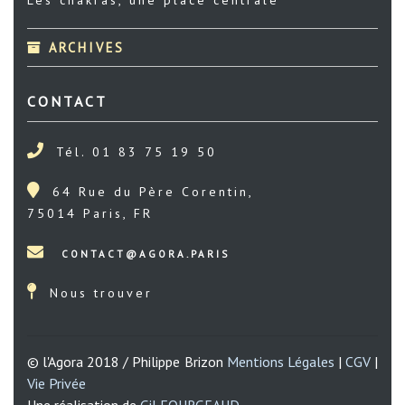
ARCHIVES
CONTACT
Tél. 01 83 75 19 50
64 Rue du Père Corentin,
75014 Paris, FR
Nous trouver
© l'Agora 2018 / Philippe Brizon
Mentions Légales
|
CGV
|
Vie Privée
Une réalisation de
Gil FOURGEAUD