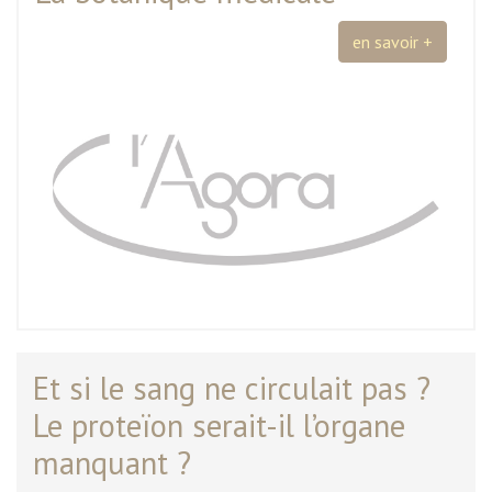
en savoir +
Et si le sang ne circulait pas ?
Le proteïon serait-il l’organe
manquant ?