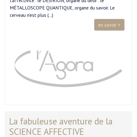
l’affectivité . le DÉSIRION, organe du désir . le
MÉTALLOSCOPE QUANTIQUE, organe du savoir. Le
cerveau n’est plus (…)
en savoir +
La fabuleuse aventure de la
SCIENCE AFFECTIVE