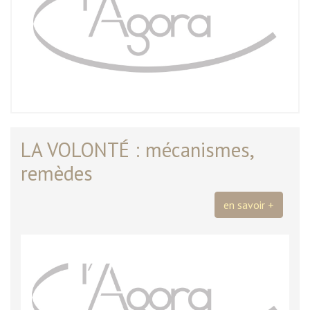
LA VOLONTÉ : mécanismes,
remèdes
en savoir +