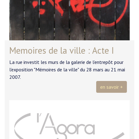
Memoires de la ville : Acte I
La rue investit les murs de la galerie de l’entrepôt pour
l’exposition "Mémoires de la ville" du 28 mars au 21 mai
2007.
en savoir +