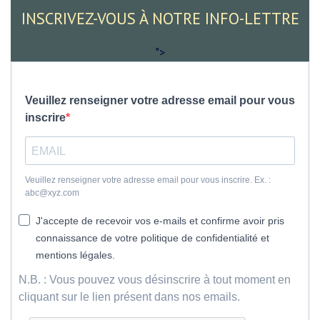
INSCRIVEZ-VOUS À NOTRE INFO-LETTRE
">
Veuillez renseigner votre adresse email pour vous
inscrire
Veuillez renseigner votre adresse email pour vous inscrire. Ex. :
abc@xyz.com
J'accepte de recevoir vos e-mails et confirme avoir pris
connaissance de votre politique de confidentialité et
mentions légales.
N.B. : Vous pouvez vous désinscrire à tout moment en
cliquant sur le lien présent dans nos emails.