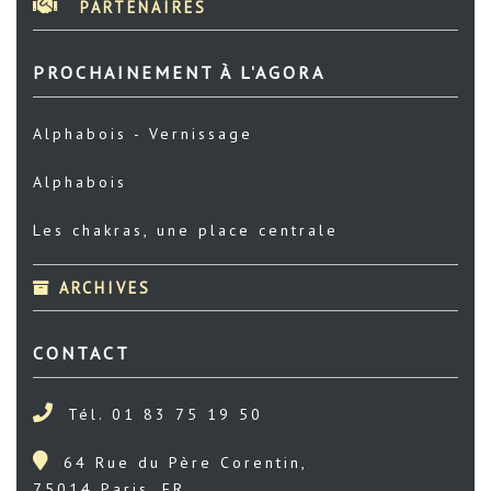
PARTENAIRES
PROCHAINEMENT À L'AGORA
Alphabois - Vernissage
Alphabois
Les chakras, une place centrale
ARCHIVES
CONTACT
Tél. 01 83 75 19 50
64 Rue du Père Corentin,
75014 Paris, FR