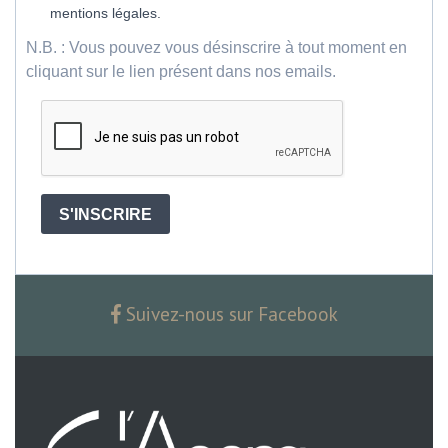
mentions légales.
N.B. : Vous pouvez vous désinscrire à tout moment en
cliquant sur le lien présent dans nos emails.
S'INSCRIRE
Suivez-nous sur Facebook