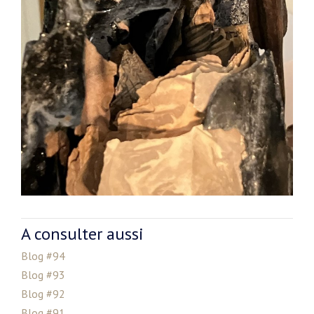
A consulter aussi
Blog #94
Blog #93
Blog #92
Blog #91