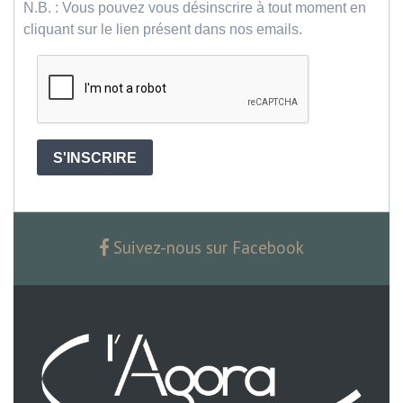
N.B. : Vous pouvez vous désinscrire à tout moment en
cliquant sur le lien présent dans nos emails.
S'INSCRIRE
Suivez-nous sur Facebook