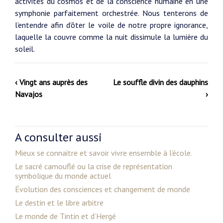
activités du cosmos et de la conscience humaine en une
symphonie parfaitement orchestrée. Nous tenterons de
l’entendre afin d’ôter le voile de notre propre ignorance,
laquelle la couvre comme la nuit dissimule la lumière du
soleil.
‹ Vingt ans auprès des
Le souffle divin des dauphins
Navajos
›
A consulter aussi
Mieux se connaitre et savoir vivre ensemble à l’école.
Le sacré camouflé ou la crise de représentation
symbolique du monde actuel
Évolution des consciences et changement de monde
Le destin et le libre arbitre
Le monde de Tintin et d’Hergé