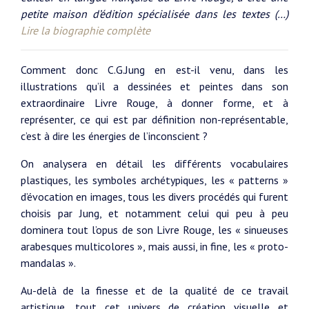
petite maison d’édition spécialisée dans les textes (…)
Lire la biographie complète
Comment donc C.G.Jung en est-il venu, dans les
illustrations qu’il a dessinées et peintes dans son
extraordinaire Livre Rouge, à donner forme, et à
représenter, ce qui est par définition non-représentable,
c’est à dire les énergies de l’inconscient ?
On analysera en détail les différents vocabulaires
plastiques, les symboles archétypiques, les « patterns »
d’évocation en images, tous les divers procédés qui furent
choisis par Jung, et notamment celui qui peu à peu
dominera tout l’opus de son Livre Rouge, les « sinueuses
arabesques multicolores », mais aussi, in fine, les « proto-
mandalas ».
Au-delà de la finesse et de la qualité de ce travail
artistique, tout cet univers de création visuelle et