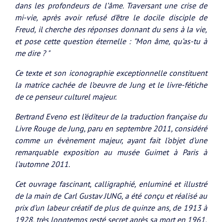
dans les profondeurs de l’âme. Traversant une crise de
mi-vie, après avoir refusé d’être le docile disciple de
Freud, il cherche des réponses donnant du sens à la vie,
et pose cette question éternelle : "Mon âme, qu’as-tu à
me dire ? "
Ce texte et son iconographie exceptionnelle constituent
la matrice cachée de l’oeuvre de Jung et le livre-fétiche
de ce penseur culturel majeur.
Bertrand Eveno est l’éditeur de la traduction française du
Livre Rouge de Jung, paru en septembre 2011, considéré
comme un évènement majeur, ayant fait l’objet d’une
remarquable exposition au musée Guimet à Paris à
l’automne 2011.
Cet ouvrage fascinant, calligraphié, enluminé et illustré
de la main de Carl Gustav JUNG, a été conçu et réalisé au
prix d’un labeur créatif de plus de quinze ans, de 1913 à
1928, très longtemps resté secret après sa mort en 1961.